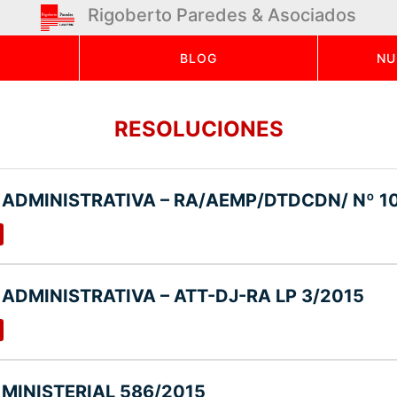
Rigoberto Paredes & Asociados
BLOG
NU
RESOLUCIONES
ADMINISTRATIVA – RA/AEMP/DTDCDN/ Nº 1
ADMINISTRATIVA – ATT-DJ-RA LP 3/2015
MINISTERIAL 586/2015