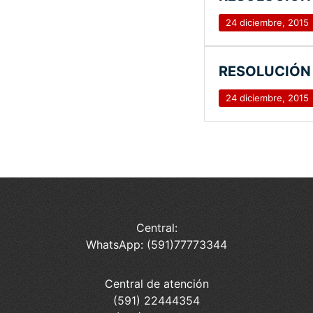
24 diciembre, 2015
RESOLUCIÓN 
24 diciembre, 2015
Central:
WhatsApp: (591)77773344
Central de atención
(591) 22444354