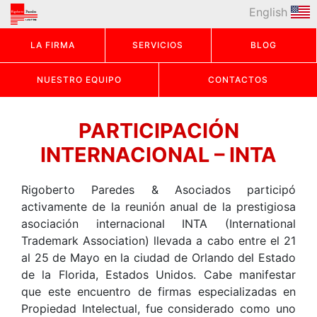
English
LA FIRMA
SERVICIOS
BLOG
NUESTRO EQUIPO
CONTACTOS
PARTICIPACIÓN
INTERNACIONAL – INTA
Rigoberto Paredes & Asociados participó
activamente de la reunión anual de la prestigiosa
asociación internacional INTA (International
Trademark Association) llevada a cabo entre el 21
al 25 de Mayo en la ciudad de Orlando del Estado
de la Florida, Estados Unidos. Cabe manifestar
que este encuentro de firmas especializadas en
Propiedad Intelectual, fue considerado como uno