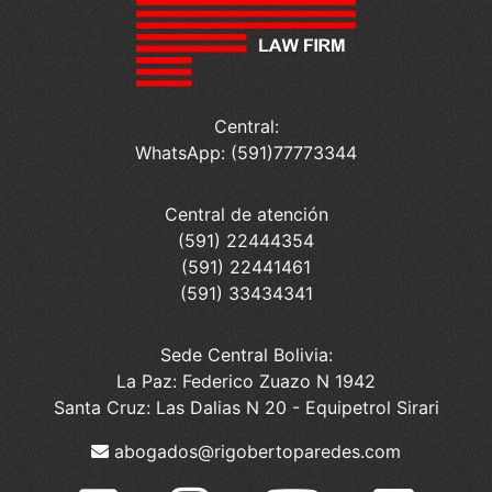
Central:
WhatsApp: (591)77773344
Central de atención
(591) 22444354
(591) 22441461
(591) 33434341
Sede Central Bolivia:
La Paz: Federico Zuazo N 1942
Santa Cruz: Las Dalias N 20 - Equipetrol Sirari
abogados@rigobertoparedes.com