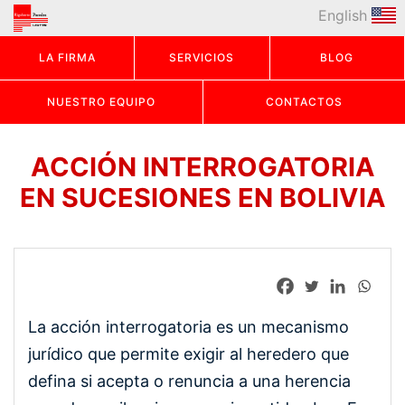
English
LA FIRMA
SERVICIOS
BLOG
NUESTRO EQUIPO
CONTACTOS
ACCIÓN INTERROGATORIA
EN SUCESIONES EN BOLIVIA
La acción interrogatoria es un mecanismo
jurídico que permite exigir al heredero que
defina si acepta o renuncia a una herencia