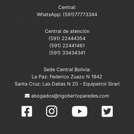
Central:
WhatsApp: (591)77773344
Central de atención
(591) 22444354
(591) 22441461
(591) 33434341
Sede Central Bolivia:
La Paz: Federico Zuazo N 1942
Santa Cruz: Las Dalias N 20 - Equipetrol Sirari
abogados@rigobertoparedes.com