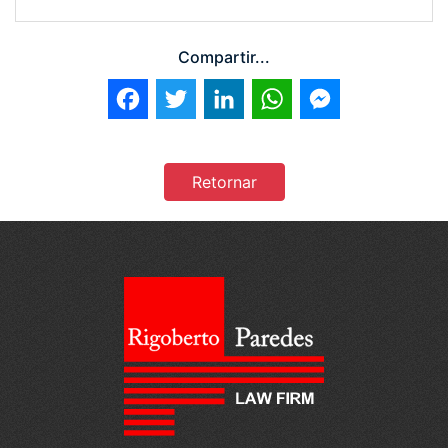
Compartir...
Facebook
Twitter
LinkedIn
WhatsApp
Messenger
Retornar