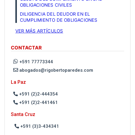
OBLIGACIONES CIVILES
DILIGENCIA DEL DEUDOR EN EL
CUMPLIMIENTO DE OBLIGACIONES
VER MÁS ARTÍCULOS
CONTACTAR
+591 77773344
abogados@rigobertoparedes.com
La Paz
+591 (2)2-444354
+591 (2)2-441461
Santa Cruz
+591 (3)3-434341