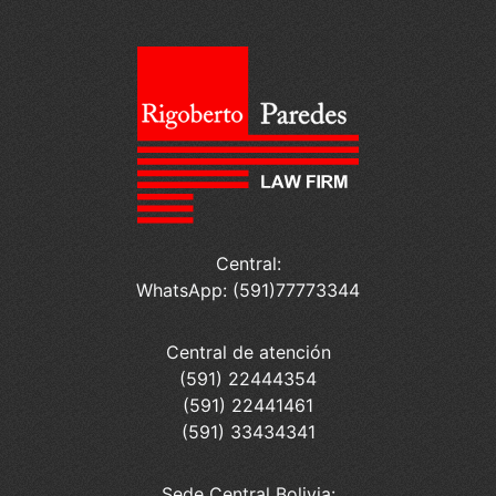
Central:
WhatsApp: (591)77773344
Central de atención
(591) 22444354
(591) 22441461
(591) 33434341
Sede Central Bolivia: