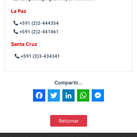
La Paz
+591 (2)2-444354
+591 (2)2-441461
Santa Cruz
+591 (3)3-434341
Compartir...
Facebook
Twitter
LinkedIn
WhatsApp
Messenger
Retornar