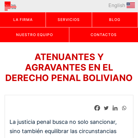
English
LA FIRMA
SERVICIOS
BLOG
NUESTRO EQUIPO
CONTACTOS
ATENUANTES Y
AGRAVANTES EN EL
DERECHO PENAL BOLIVIANO
La justicia penal busca no solo sancionar,
sino también equilibrar las circunstancias