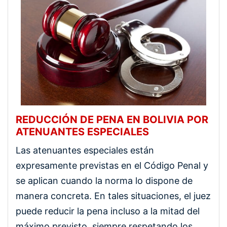
REDUCCIÓN DE PENA EN BOLIVIA POR
ATENUANTES ESPECIALES
Las atenuantes especiales están
expresamente previstas en el Código Penal y
se aplican cuando la norma lo dispone de
manera concreta. En tales situaciones, el juez
puede reducir la pena incluso a la mitad del
máximo previsto, siempre respetando los