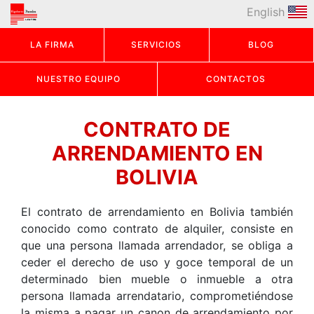
English
LA FIRMA
SERVICIOS
BLOG
NUESTRO EQUIPO
CONTACTOS
CONTRATO DE
ARRENDAMIENTO EN
BOLIVIA
El contrato de arrendamiento en Bolivia también
conocido como contrato de alquiler, consiste en
que una persona llamada arrendador, se obliga a
ceder el derecho de uso y goce temporal de un
determinado bien mueble o inmueble a otra
persona llamada arrendatario, comprometiéndose
la misma a pagar un canon de arrendamiento por