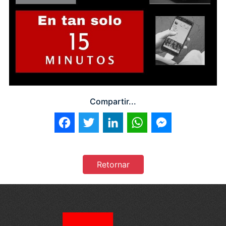
Compartir...
Facebook
Twitter
LinkedIn
WhatsApp
Messenger
Retornar