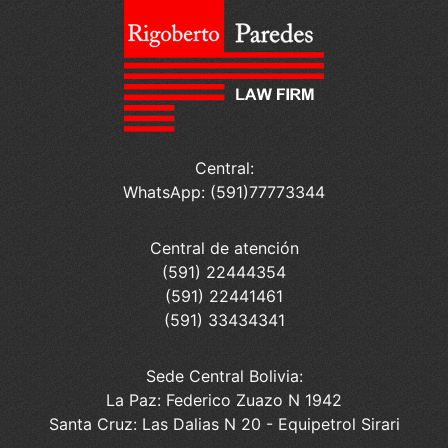
Central:
WhatsApp: (591)77773344
Central de atención
(591) 22444354
(591) 22441461
(591) 33434341
Sede Central Bolivia:
La Paz: Federico Zuazo N 1942
Santa Cruz: Las Dalias N 20 - Equipetrol Sirari