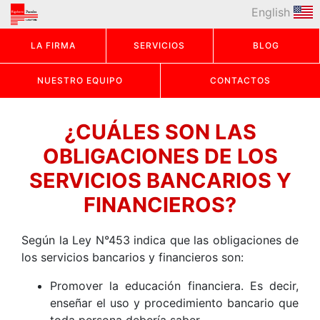
English
LA FIRMA
SERVICIOS
BLOG
NUESTRO EQUIPO
CONTACTOS
¿CUÁLES SON LAS
OBLIGACIONES DE LOS
SERVICIOS BANCARIOS Y
FINANCIEROS?
Según la Ley N°453 indica que las obligaciones de
los servicios bancarios y financieros son:
Promover la educación financiera. Es decir,
enseñar el uso y procedimiento bancario que