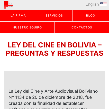
English
LA FIRMA
SERVICIOS
BLOG
NUESTRO EQUIPO
CONTACTOS
LEY DEL CINE EN BOLIVIA –
PREGUNTAS Y RESPUESTAS
La Ley del Cine y Arte Audiovisual Boliviano
N° 1134 de 20 de diciembre de 2018, fue
creada con la finalidad de establecer