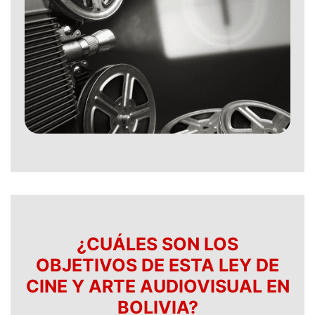
¿CUÁLES SON LOS
OBJETIVOS DE ESTA LEY DE
CINE Y ARTE AUDIOVISUAL EN
BOLIVIA?