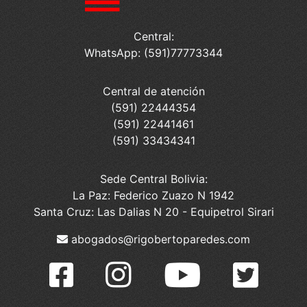
Central:
WhatsApp: (591)77773344
Central de atención
(591) 22444354
(591) 22441461
(591) 33434341
Sede Central Bolivia:
La Paz: Federico Zuazo N 1942
Santa Cruz: Las Dalias N 20 - Equipetrol Sirari
abogados@rigobertoparedes.com