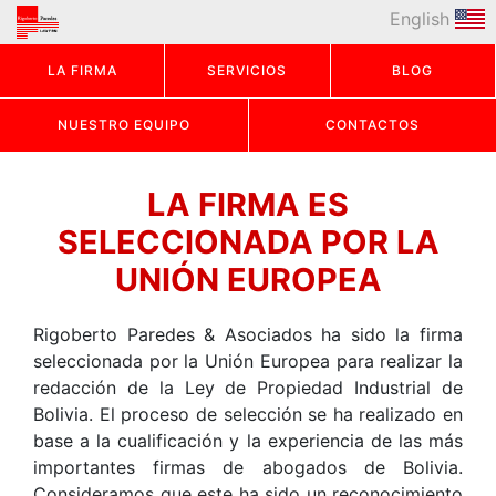
English
LA FIRMA
SERVICIOS
BLOG
NUESTRO EQUIPO
CONTACTOS
LA FIRMA ES
SELECCIONADA POR LA
UNIÓN EUROPEA
Rigoberto Paredes & Asociados ha sido la firma
seleccionada por la Unión Europea para realizar la
redacción de la Ley de Propiedad Industrial de
Bolivia. El proceso de selección se ha realizado en
base a la cualificación y la experiencia de las más
importantes firmas de abogados de Bolivia.
Consideramos que este ha sido un reconocimiento