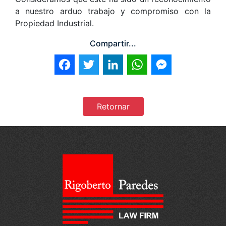
a nuestro arduo trabajo y compromiso con la
Propiedad Industrial.
Compartir...
Facebook
Twitter
LinkedIn
WhatsApp
Messenger
Retornar