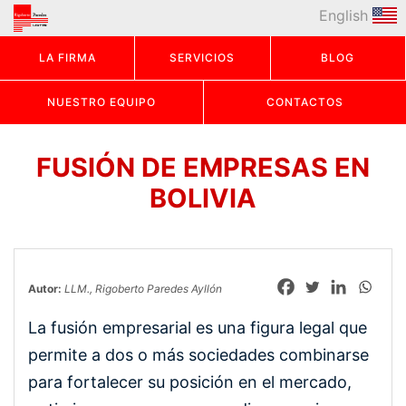
English
LA FIRMA
SERVICIOS
BLOG
NUESTRO EQUIPO
CONTACTOS
FUSIÓN DE EMPRESAS EN
BOLIVIA
Autor:
LLM., Rigoberto Paredes Ayllón
La fusión empresarial es una figura legal que
permite a dos o más sociedades combinarse
para fortalecer su posición en el mercado,