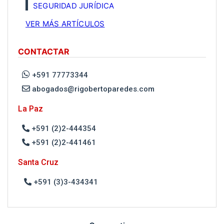
SEGURIDAD JURÍDICA
VER MÁS ARTÍCULOS
CONTACTAR
+591 77773344
abogados@rigobertoparedes.com
La Paz
+591 (2)2-444354
+591 (2)2-441461
Santa Cruz
+591 (3)3-434341