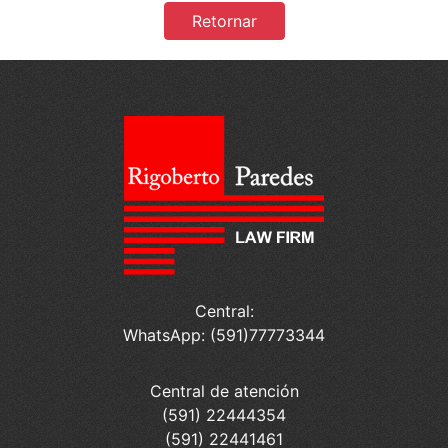
Retornar
Central:
WhatsApp: (591)77773344
Central de atención
(591) 22444354
(591) 22441461