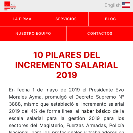
English
LA FIRMA
SERVICIOS
BLOG
NUESTRO EQUIPO
CONTACTOS
10 PILARES DEL
INCREMENTO SALARIAL
2019
En fecha 1 de mayo de 2019 el Presidente Evo
Morales Ayma, promulgó el Decreto Supremo N°
3888, mismo que estableció el incremento salarial
2019 del 4% de forma lineal al
haber básico
de la
escala salarial para la gestión 2019 para los
sectores del Magisterio, Fuerzas Armadas, Policía
Nacional, para los profesionales y trabajadores en