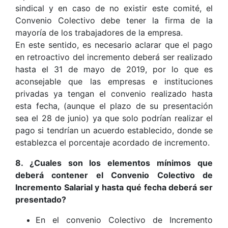
sindical y en caso de no existir este comité, el
Convenio Colectivo debe tener la firma de la
mayoría de los trabajadores de la empresa.
En este sentido, es necesario aclarar que el pago
en retroactivo del incremento deberá ser realizado
hasta el 31 de mayo de 2019, por lo que es
aconsejable que las empresas e instituciones
privadas ya tengan el convenio realizado hasta
esta fecha, (aunque el plazo de su presentación
sea el 28 de junio) ya que solo podrían realizar el
pago si tendrían un acuerdo establecido, donde se
establezca el porcentaje acordado de incremento.
8. ¿Cuales son los elementos mínimos que
deberá contener el Convenio Colectivo de
Incremento Salarial y hasta qué fecha deberá ser
presentado?
En el convenio Colectivo de Incremento