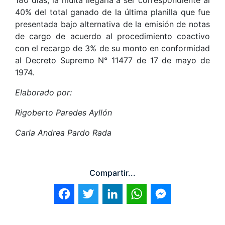
180 días, la multa llegaría a ser correspondiente al
40% del total ganado de la última planilla que fue
presentada bajo alternativa de la emisión de notas
de cargo de acuerdo al procedimiento coactivo
con el recargo de 3% de su monto en conformidad
al Decreto Supremo N° 11477 de 17 de mayo de
1974.
Elaborado por:
Rigoberto Paredes Ayllón
Carla Andrea Pardo Rada
Compartir...
Facebook
Twitter
LinkedIn
WhatsApp
Messenger