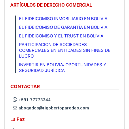
ARTÍCULOS DE DERECHO COMERCIAL
EL FIDEICOMISO INMOBILIARIO EN BOLIVIA
EL FIDEICOMISO DE GARANTÍA EN BOLIVIA
EL FIDEICOMISO Y EL TRUST EN BOLIVIA
PARTICIPACIÓN DE SOCIEDADES
COMERCIALES EN ENTIDADES SIN FINES DE
LUCRO
INVERTIR EN BOLIVIA: OPORTUNIDADES Y
SEGURIDAD JURÍDICA
CONTACTAR
+591 77773344
abogados@rigobertoparedes.com
La Paz