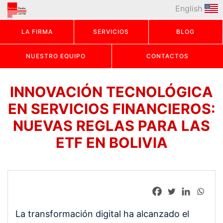
English
LA FIRMA
SERVICIOS
BLOG
NUESTRO EQUIPO
CONTACTOS
INNOVACIÓN TECNOLÓGICA
EN SERVICIOS FINANCIEROS:
NUEVAS REGLAS PARA LAS
ETF EN BOLIVIA
La transformación digital ha alcanzado el