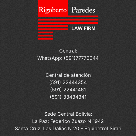
Central:
WhatsApp: (591)77773344
Central de atención
(591) 22444354
(591) 22441461
(591) 33434341
Sede Central Bolivia:
La Paz: Federico Zuazo N 1942
Santa Cruz: Las Dalias N 20 - Equipetrol Sirari