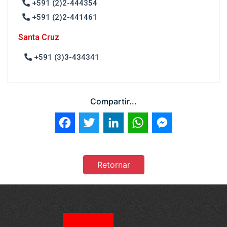
+591 (2)2-444354
+591 (2)2-441461
Santa Cruz
+591 (3)3-434341
Compartir...
Facebook
Twitter
LinkedIn
WhatsApp
Messenger
Retornar