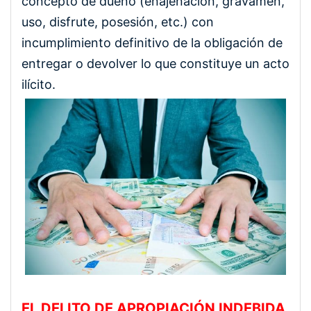
concepto de dueño (enajenación, gravamen,
uso, disfrute, posesión, etc.) con
incumplimiento definitivo de la obligación de
entregar o devolver lo que constituye un acto
ilícito.
EL DELITO DE APROPIACIÓN INDEBIDA