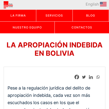
English
LA FIRMA
SERVICIOS
BLOG
NUESTRO EQUIPO
CONTACTOS
LA APROPIACIÓN INDEBIDA
EN BOLIVIA
Pese a la regulación jurídica del delito de
apropiación indebida, cada vez son más
escuchados los casos en los que el