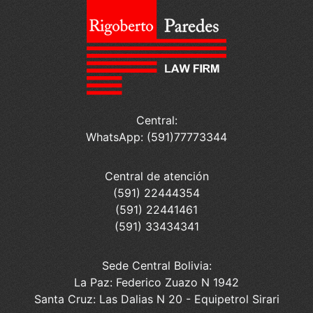
Central:
WhatsApp: (591)77773344
Central de atención
(591) 22444354
(591) 22441461
(591) 33434341
Sede Central Bolivia:
La Paz: Federico Zuazo N 1942
Santa Cruz: Las Dalias N 20 - Equipetrol Sirari