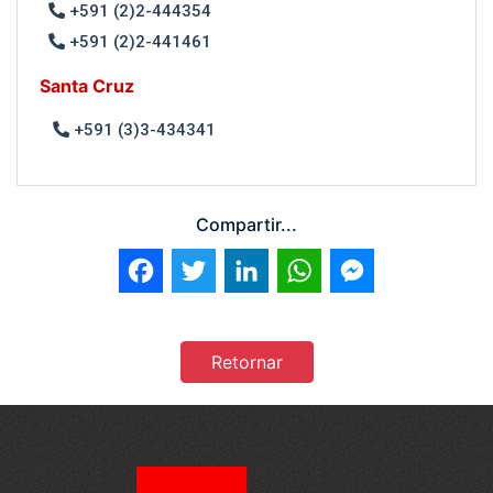
+591 (2)2-444354
+591 (2)2-441461
Santa Cruz
+591 (3)3-434341
Compartir...
Facebook
Twitter
LinkedIn
WhatsApp
Messenger
Retornar