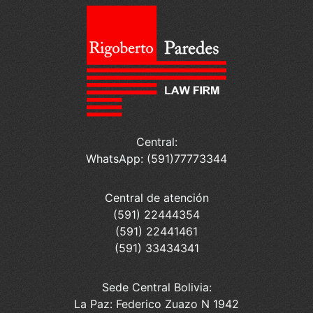
Central:
WhatsApp: (591)77773344
Central de atención
(591) 22444354
(591) 22441461
(591) 33434341
Sede Central Bolivia:
La Paz: Federico Zuazo N 1942