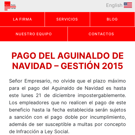
English
LA FIRMA
SERVICIOS
BLOG
NUESTRO EQUIPO
CONTACTOS
PAGO DEL AGUINALDO DE
NAVIDAD – GESTIÓN 2015
Señor Empresario, no olvide que el plazo máximo
para el pago del Aguinaldo de Navidad es hasta
este lunes 21 de diciembre impostergablemente.
Los empleadores que no realicen el pago de este
beneficio hasta la fecha establecida serán sujetos
a sanción con el pago doble por incumplimiento,
además de ser susceptible a multas por concepto
de Infracción a Ley Social.