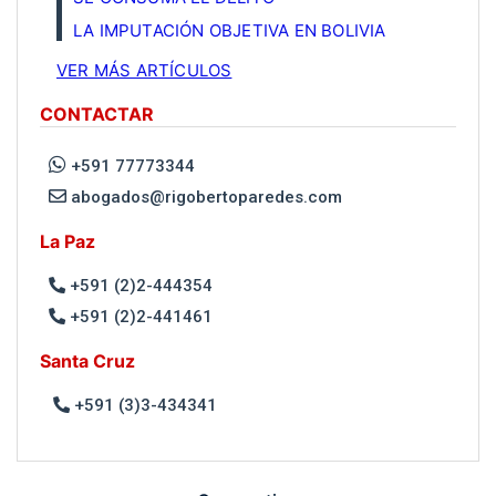
LA IMPUTACIÓN OBJETIVA EN BOLIVIA
VER MÁS ARTÍCULOS
CONTACTAR
+591 77773344
abogados@rigobertoparedes.com
La Paz
+591 (2)2-444354
+591 (2)2-441461
Santa Cruz
+591 (3)3-434341