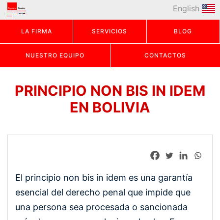
English
LA FIRMA
SERVICIOS
BLOG
NUESTRO EQUIPO
CONTACTOS
PRINCIPIO NON BIS IN IDEM
EN BOLIVIA
El principio non bis in idem es una garantía
esencial del derecho penal que impide que
una persona sea procesada o sancionada