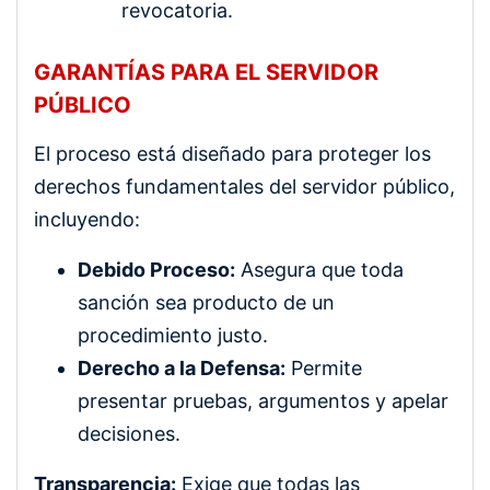
revocatoria.
GARANTÍAS PARA EL SERVIDOR
PÚBLICO
El proceso está diseñado para proteger los
derechos fundamentales del servidor público,
incluyendo:
Debido Proceso:
Asegura que toda
sanción sea producto de un
procedimiento justo.
Derecho a la Defensa:
Permite
presentar pruebas, argumentos y apelar
decisiones.
Transparencia:
Exige que todas las