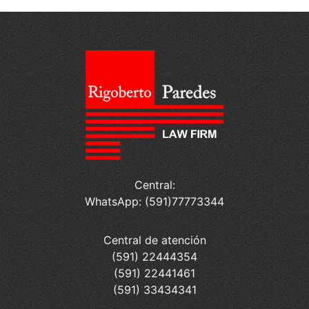
Central:
WhatsApp: (591)77773344
Central de atención
(591) 22444354
(591) 22441461
(591) 33434341