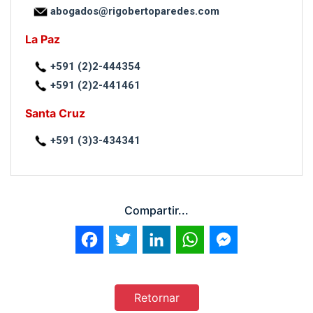
abogados@rigobertoparedes.com
La Paz
+591 (2)2-444354
+591 (2)2-441461
Santa Cruz
+591 (3)3-434341
Compartir...
Facebook
Twitter
LinkedIn
WhatsApp
Messenger
Retornar