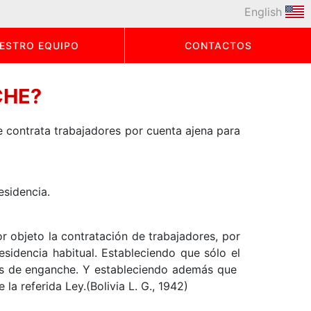
English
ESTRO EQUIPO
CONTACTOS
CHE?
 contrata trabajadores por cuenta ajena para
esidencia.
r objeto la contratación de trabajadores, por
sidencia habitual. Estableciendo que sólo el
tos de enganche. Y estableciendo además que
la referida Ley.(Bolivia L. G., 1942)