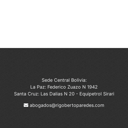
Sede Central Bolivia:
La Paz: Federico Zuazo N 1942
Santa Cruz: Las Dalias N 20 - Equipetrol Sirari
abogados@rigobertoparedes.com