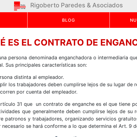
Rigoberto Paredes & Asociados
BLOG
NU
É ES EL CONTRATO DE ENGAN
 una persona denominada enganchadora o intermediaria que
. Sus principales características son:
rsona distinta al empleador.
ir los trabajadores deben cumplirse lejos de su lugar de r
 corren por cuenta del empleador.
rtículo 31 que un contrato de enganche es el que tiene po
tividades que generalmente deben cumplirse lejos de su re
re patronos y trabajadores, organizando servicios gratui
 necesario se hará conforme a lo que determina el Art. 9 de 