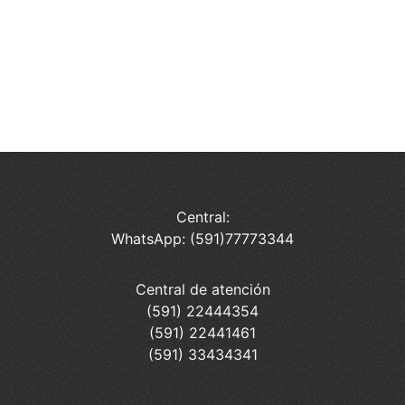
Central:
WhatsApp: (591)77773344
Central de atención
(591) 22444354
(591) 22441461
(591) 33434341