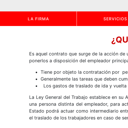
LA FIRMA
SERVICIOS
¿QU
Es aquel contrato que surge de la acción de
ponerlos a disposición del empleador principal
Tiene por objeto la contratación por pe
Generalmente las tareas que deben cumpl
Los gastos de traslado de ida y vuelta
La Ley General del Trabajo establece en su A
una persona distinta del empleador, para ac
Estado podrá actuar como intermediario ent
el traslado de los trabajadores en caso de ser