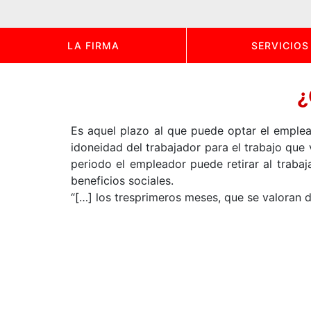
LA FIRMA
SERVICIOS
¿
Es aquel plazo al que puede optar el emplead
idoneidad del trabajador para el trabajo que 
periodo el empleador puede retirar al traba
beneficios sociales.
“[…] los tresprimeros meses, que se valoran