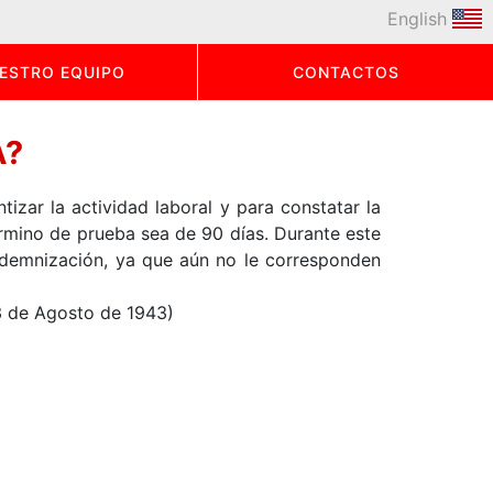
English
ESTRO EQUIPO
CONTACTOS
A?
izar la actividad laboral y para constatar la
término de prueba sea de 90 días. Durante este
indemnización, ya que aún no le corresponden
23 de Agosto de 1943)