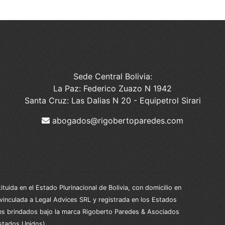
Sede Central Bolivia:
La Paz: Federico Zuazo N 1942
Santa Cruz: Las Dalias N 20 - Equipetrol Sirari
abogados@rigobertoparedes.com
ida en el Estado Plurinacional de Bolivia, con domicilio en
 vinculada a Legal Advices SRL y registrada en los Estados
les brindados bajo la marca Rigoberto Paredes & Asociados
stados Unidos).