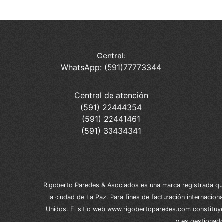
Central:
WhatsApp: (591)77773344
Central de atención
(591) 22444354
(591) 22441461
(591) 33434341
Rigoberto Paredes & Asociados es una marca registrada que 
la ciudad de La Paz. Para fines de facturación internacio
Unidos. El sitio web www.rigobertoparedes.com constituye
y es gestionad