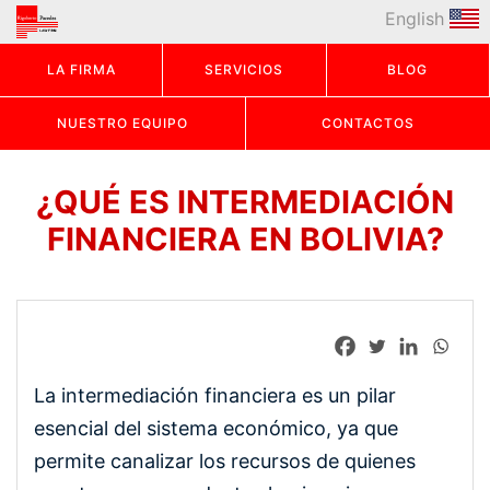
English
LA FIRMA
SERVICIOS
BLOG
NUESTRO EQUIPO
CONTACTOS
¿QUÉ ES INTERMEDIACIÓN
FINANCIERA EN BOLIVIA?
La intermediación financiera es un pilar
esencial del sistema económico, ya que
permite canalizar los recursos de quienes