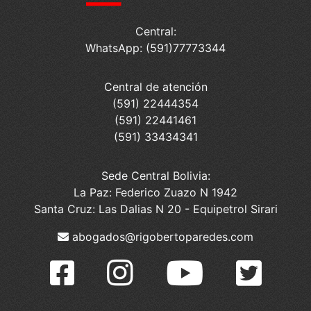
Central:
WhatsApp: (591)77773344
Central de atención
(591) 22444354
(591) 22441461
(591) 33434341
Sede Central Bolivia:
La Paz: Federico Zuazo N 1942
Santa Cruz: Las Dalias N 20 - Equipetrol Sirari
abogados@rigobertoparedes.com