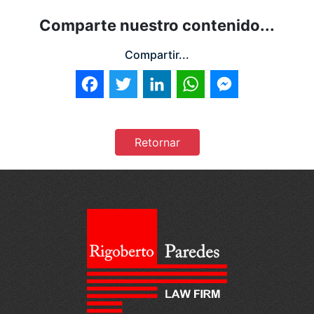
Comparte nuestro contenido...
Compartir...
Facebook
Twitter
LinkedIn
WhatsApp
Messenger
Retornar