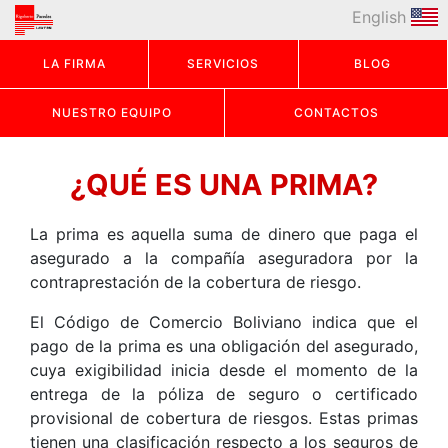
English
LA FIRMA
SERVICIOS
BLOG
NUESTRO EQUIPO
CONTACTOS
¿QUÉ ES UNA PRIMA?
La prima es aquella suma de dinero que paga el
asegurado a la compañía aseguradora por la
contraprestación de la cobertura de riesgo.
El Código de Comercio Boliviano indica que el
pago de la prima es una obligación del asegurado,
cuya exigibilidad inicia desde el momento de la
entrega de la póliza de seguro o certificado
provisional de cobertura de riesgos. Estas primas
tienen una clasificación respecto a los seguros de