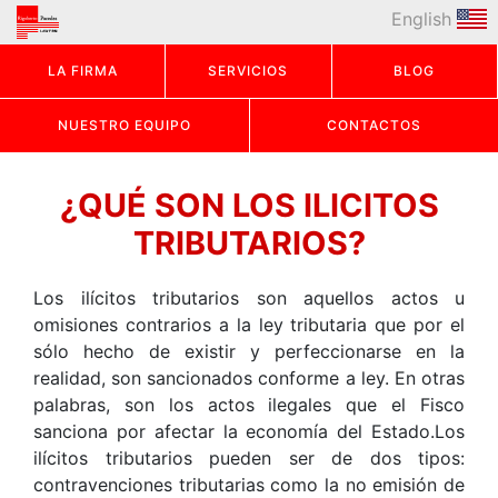
English
LA FIRMA
SERVICIOS
BLOG
NUESTRO EQUIPO
CONTACTOS
¿QUÉ SON LOS ILICITOS
TRIBUTARIOS?
Los ilícitos tributarios son aquellos actos u
omisiones contrarios a la ley tributaria que por el
sólo hecho de existir y perfeccionarse en la
realidad, son sancionados conforme a ley. En otras
palabras, son los actos ilegales que el Fisco
sanciona por afectar la economía del Estado.Los
ilícitos tributarios pueden ser de dos tipos:
contravenciones tributarias como la no emisión de