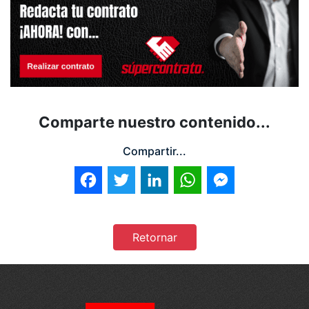
Comparte nuestro contenido...
Compartir...
Facebook
Twitter
LinkedIn
WhatsApp
Messenger
Retornar