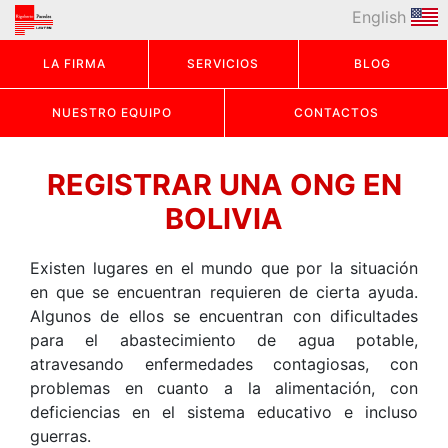
English
LA FIRMA
SERVICIOS
BLOG
NUESTRO EQUIPO
CONTACTOS
REGISTRAR UNA ONG EN
BOLIVIA
Existen lugares en el mundo que por la situación
en que se encuentran requieren de cierta ayuda.
Algunos de ellos se encuentran con dificultades
para el abastecimiento de agua potable,
atravesando enfermedades contagiosas, con
problemas en cuanto a la alimentación, con
deficiencias en el sistema educativo e incluso
guerras.