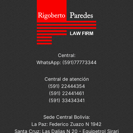
Central:
WhatsApp: (591)77773344
Central de atención
(591) 22444354
(591) 22441461
(591) 33434341
Sede Central Bolivia:
La Paz: Federico Zuazo N 1942
Santa Cruz: Las Dalias N 20 - Equipetrol Sirari