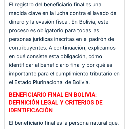
El registro del beneficiario final es una
medida clave en la lucha contra el lavado de
dinero y la evasión fiscal. En Bolivia, este
proceso es obligatorio para todas las
personas jurídicas inscritas en el padrón de
contribuyentes. A continuación, explicamos
en qué consiste esta obligación, cómo
identificar al beneficiario final y por qué es
importante para el cumplimiento tributario en
el Estado Plurinacional de Bolivia.
BENEFICIARIO FINAL EN BOLIVIA:
DEFINICIÓN LEGAL Y CRITERIOS DE
IDENTIFICACIÓN
El beneficiario final es la persona natural que,