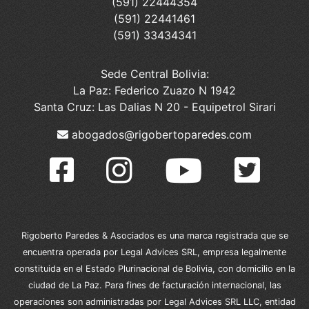
(591) 22444354
(591) 22441461
(591) 33434341
Sede Central Bolivia:
La Paz: Federico Zuazo N 1942
Santa Cruz: Las Dalias N 20 - Equipetrol Sirari
abogados@rigobertoparedes.com
Rigoberto Paredes & Asociados es una marca registrada que se
encuentra operada por Legal Advices SRL, empresa legalmente
constituida en el Estado Plurinacional de Bolivia, con domicilio en la
ciudad de La Paz. Para fines de facturación internacional, las
operaciones son administradas por Legal Advices SRL LLC, entidad