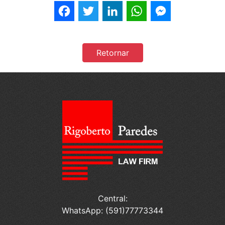
Facebook
Twitter
LinkedIn
WhatsApp
Messenger
Retornar
Central:
WhatsApp: (591)77773344