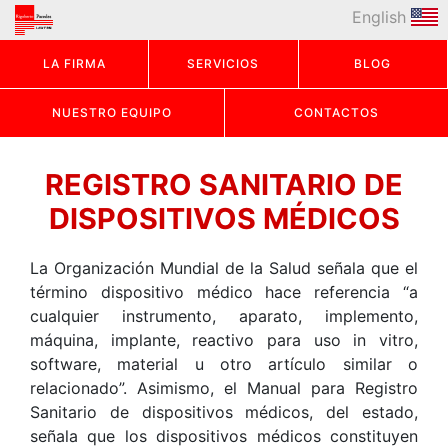
English
LA FIRMA
SERVICIOS
BLOG
NUESTRO EQUIPO
CONTACTOS
REGISTRO SANITARIO DE
DISPOSITIVOS MÉDICOS
La Organización Mundial de la Salud señala que el
término dispositivo médico hace referencia “
a
cualquier instrumento, aparato, implemento,
máquina, implante, reactivo para uso in vitro,
software, material u otro artículo similar o
relacionado”.
Asimismo, el Manual para Registro
Sanitario de dispositivos médicos, del estado,
señala que los dispositivos médicos constituyen