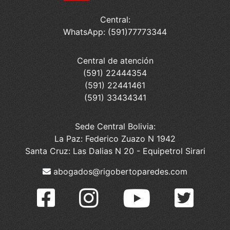
Central:
WhatsApp: (591)77773344
Central de atención
(591) 22444354
(591) 22441461
(591) 33434341
Sede Central Bolivia:
La Paz: Federico Zuazo N 1942
Santa Cruz: Las Dalias N 20 - Equipetrol Sirari
abogados@rigobertoparedes.com