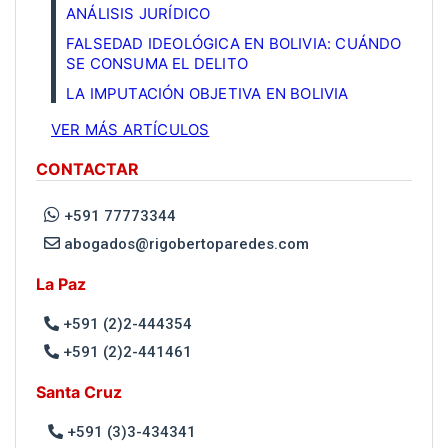
ANÁLISIS JURÍDICO
FALSEDAD IDEOLÓGICA EN BOLIVIA: CUÁNDO
SE CONSUMA EL DELITO
LA IMPUTACIÓN OBJETIVA EN BOLIVIA
VER MÁS ARTÍCULOS
CONTACTAR
+591 77773344
abogados@rigobertoparedes.com
La Paz
+591 (2)2-444354
+591 (2)2-441461
Santa Cruz
+591 (3)3-434341