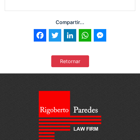
Compartir...
Facebook
Twitter
LinkedIn
WhatsApp
Messenger
Retornar