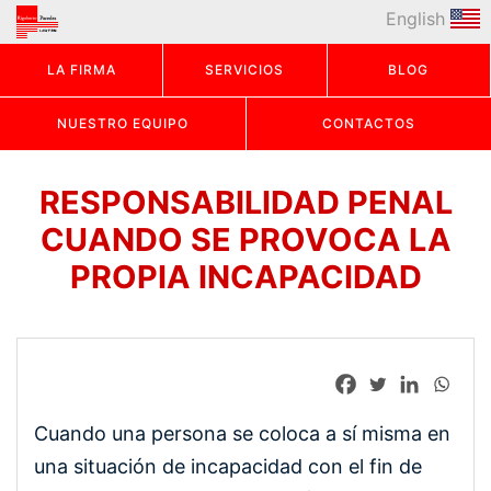
English
LA FIRMA
SERVICIOS
BLOG
NUESTRO EQUIPO
CONTACTOS
RESPONSABILIDAD PENAL
CUANDO SE PROVOCA LA
PROPIA INCAPACIDAD
Cuando una persona se coloca a sí misma en
una situación de incapacidad con el fin de