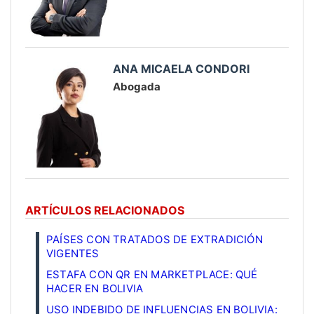
ANA MICAELA CONDORI
Abogada
ARTÍCULOS RELACIONADOS
PAÍSES CON TRATADOS DE EXTRADICIÓN
VIGENTES
ESTAFA CON QR EN MARKETPLACE: QUÉ
HACER EN BOLIVIA
USO INDEBIDO DE INFLUENCIAS EN BOLIVIA: