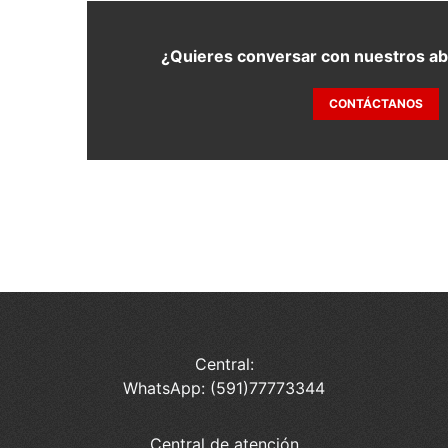
¿Quieres conversar con nuestros a
CONTÁCTANOS
Central:
WhatsApp: (591)77773344
Central de atención