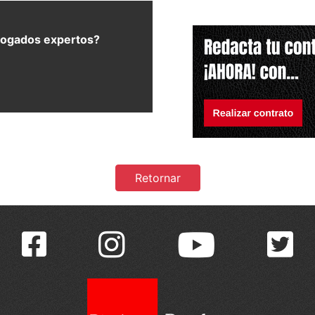
bogados expertos?
Retornar