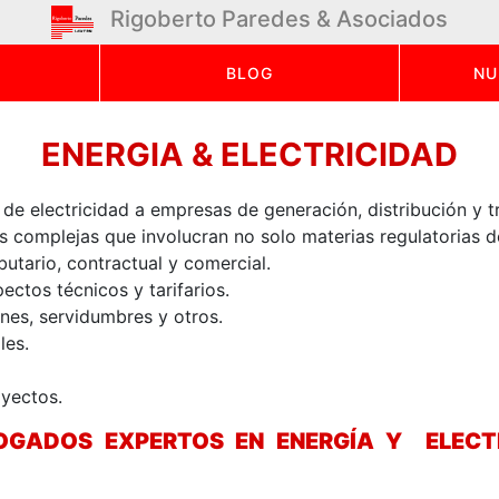
Rigoberto Paredes & Asociados
BLOG
NU
ENERGIA & ELECTRICIDAD
l de electricidad a empresas de generación, distribución y t
as complejas que involucran no solo materias regulatorias d
butario, contractual y comercial.
ectos técnicos y tarifarios.
nes, servidumbres y otros.
les.
yectos.
GADOS EXPERTOS EN ENERGÍA Y ELECTR