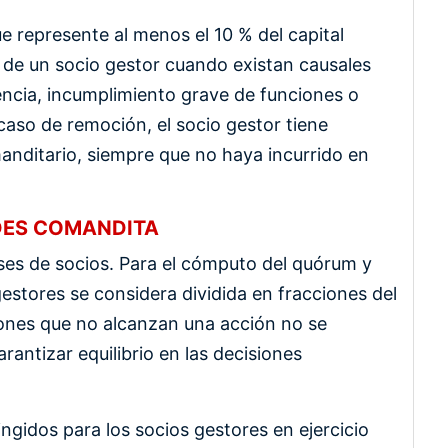
 represente al menos el 10 % del capital
n de un socio gestor cuando existan causales
encia, incumplimiento grave de funciones o
caso de remoción, el socio gestor tiene
anditario, siempre que no haya incurrido en
DES COMANDITA
ses de socios. Para el cómputo del quórum y
 gestores se considera dividida en fracciones del
iones que no alcanzan una acción no se
antizar equilibrio en las decisiones
gidos para los socios gestores en ejercicio