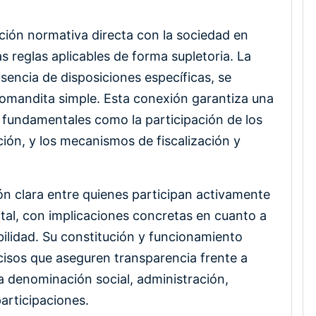
ción normativa directa con la sociedad en
s reglas aplicables de forma supletoria. La
usencia de disposiciones específicas, se
 comandita simple. Esta conexión garantiza una
s fundamentales como la participación de los
ación, y los mecanismos de fiscalización y
ón clara entre quienes participan activamente
ital, con implicaciones concretas en cuanto a
ilidad. Su constitución y funcionamiento
cisos que aseguren transparencia frente a
la denominación social, administración,
articipaciones.