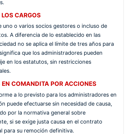
s.
E LOS CARGOS
 uno o varios socios gestores o incluso de
os. A diferencia de lo establecido en las
iedad no se aplica el límite de tres años para
o significa que los administradores pueden
je en los estatutos, sin restricciones
les.
 EN COMANDITA POR ACCIONES
orme a lo previsto para los administradores en
ión puede efectuarse sin necesidad de causa,
ido por la normativa general sobre
e, si se exige justa causa en el contrato
al para su remoción definitiva.