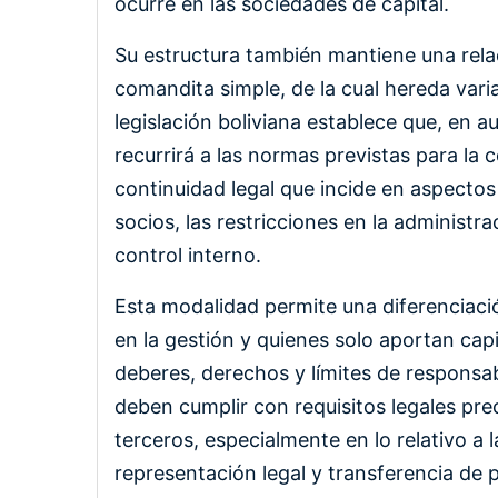
ocurre en las sociedades de capital.
Su estructura también mantiene una rela
comandita simple, de la cual hereda varia
legislación boliviana establece que, en a
recurrirá a las normas previstas para la
continuidad legal que incide en aspecto
socios, las restricciones en la administr
control interno.
Esta modalidad permite una diferenciaci
en la gestión y quienes solo aportan cap
deberes, derechos y límites de responsab
deben cumplir con requisitos legales pre
terceros, especialmente en lo relativo a 
representación legal y transferencia de p