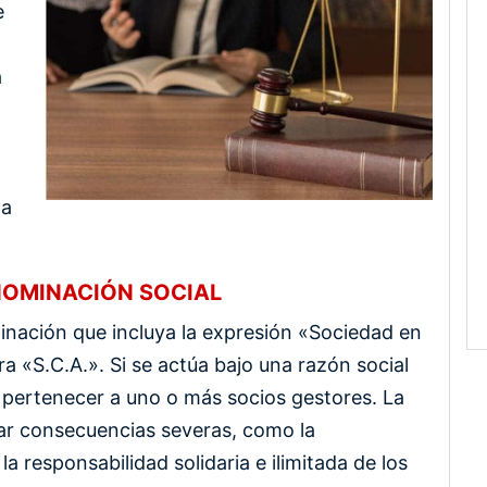
e
a
la
NOMINACIÓN SOCIAL
nación que incluya la expresión «Sociedad en
 «S.C.A.». Si se actúa bajo una razón social
pertenecer a uno o más socios gestores. La
ar consecuencias severas, como la
a responsabilidad solidaria e ilimitada de los