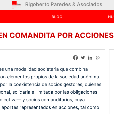
Rigoberto Paredes & Asociados
BLOG
NU
EN COMANDITA POR ACCIONES 
es una modalidad societaria que combina
 con elementos propios de la sociedad anónima.
por la coexistencia de socios gestores, quienes
al, solidaria e ilimitada por las obligaciones
olectiva— y socios comanditarios, cuya
us aportes representados en acciones, tal como