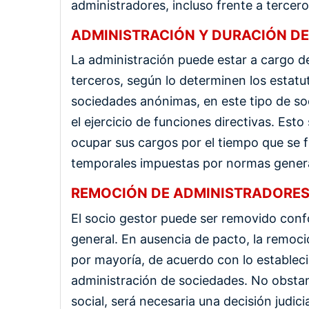
administradores, incluso frente a tercero
ADMINISTRACIÓN Y DURACIÓN D
La administración puede estar a cargo de
terceros, según lo determinen los estatut
sociedades anónimas, en este tipo de soc
el ejercicio de funciones directivas. Est
ocupar sus cargos por el tiempo que se fi
temporales impuestas por normas genera
REMOCIÓN DE ADMINISTRADORES
El socio gestor puede ser removido conf
general. En ausencia de pacto, la remoc
por mayoría, de acuerdo con lo establec
administración de sociedades. No obstant
social, será necesaria una decisión judici