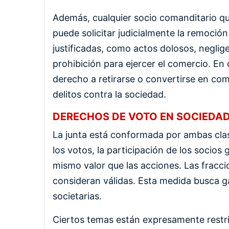
Además, cualquier socio comanditario que
puede solicitar judicialmente la remoció
justificadas, como actos dolosos, neglig
prohibición para ejercer el comercio. En 
derecho a retirarse o convertirse en com
delitos contra la sociedad.
DERECHOS DE VOTO EN SOCIEDA
La junta está conformada por ambas cla
los votos, la participación de los socios
mismo valor que las acciones. Las fracc
consideran válidas. Esta medida busca gar
societarias.
Ciertos temas están expresamente restrin