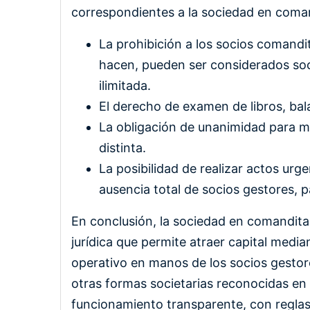
correspondientes a la sociedad en comand
La prohibición a los socios comandit
hacen, pueden ser considerados soc
ilimitada.
El derecho de examen de libros, ba
La obligación de unanimidad para mod
distinta.
La posibilidad de realizar actos ur
ausencia total de socios gestores, pa
En conclusión, la sociedad en comandita
jurídica que permite atraer capital media
operativo en manos de los socios gestore
otras formas societarias reconocidas en l
funcionamiento transparente, con reglas