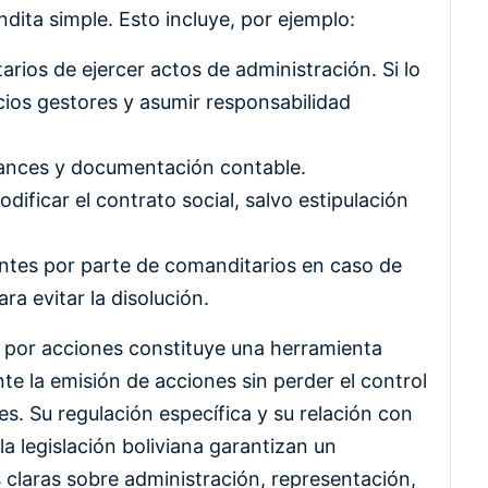
ita simple. Esto incluye, por ejemplo:
arios de ejercer actos de administración. Si lo
ios gestores y asumir responsabilidad
lances y documentación contable.
ificar el contrato social, salvo estipulación
gentes por parte de comanditarios en caso de
ra evitar la disolución.
 por acciones constituye una herramienta
nte la emisión de acciones sin perder el control
s. Su regulación específica y su relación con
a legislación boliviana garantizan un
 claras sobre administración, representación,