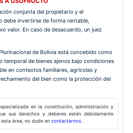
OS A USUFRUCTO
ación conjunta del propietario y el
 debe invertirse de forma rentable,
vo valor. En caso de desacuerdo, un juez
 Plurinacional de Bolivia está concebido como
so temporal de bienes ajenos bajo condiciones
ble en contextos familiares, agrícolas y
vechamiento del bien como la protección del
specializada en la constitución, administración y
 que sus derechos y deberes estén debidamente
n esta área, no dude en
contactarnos
.