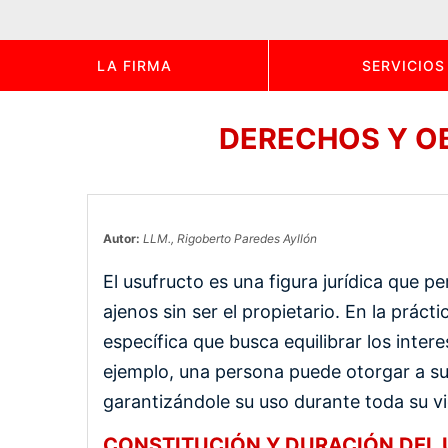
LA FIRMA
SERVICIOS
DERECHOS Y OB
Autor:
LLM., Rigoberto Paredes Ayllón
El usufructo es una figura jurídica que p
ajenos sin ser el propietario. En la práct
específica que busca equilibrar los intere
ejemplo, una persona puede otorgar a su
garantizándole su uso durante toda su vid
CONSTITUCIÓN Y DURACIÓN DEL