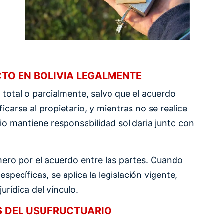
a
TO EN BOLIVIA LEGALMENTE
 total o parcialmente, salvo que el acuerdo
ficarse al propietario, y mientras no se realice
io mantiene responsabilidad solidaria junto con
mero por el acuerdo entre las partes. Cuando
pecíficas, se aplica la legislación vigente,
urídica del vínculo.
S DEL USUFRUCTUARIO