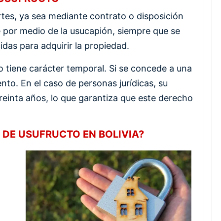
rtes, ya sea mediante contrato o disposición
 por medio de la usucapión, siempre que se
idas para adquirir la propiedad.
o tiene carácter temporal. Si se concede a una
ento. En el caso de personas jurídicas, su
einta años, lo que garantiza que este derecho
 DE USUFRUCTO EN BOLIVIA?