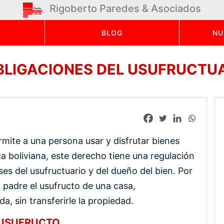
Rigoberto Paredes & Asociados
BLOG
NU
LIGACIONES DEL USUFRUCTUA
ermite a una persona usar y disfrutar bienes
ica boliviana, este derecho tiene una regulación
ses del usufructuario y del dueño del bien. Por
 padre el usufructo de una casa,
a, sin transferirle la propiedad.
 USUFRUCTO