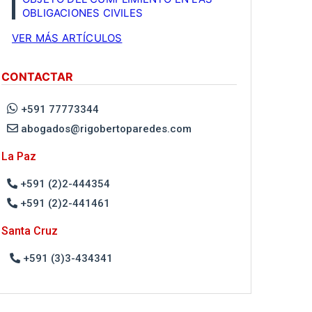
OBLIGACIONES CIVILES
VER MÁS ARTÍCULOS
CONTACTAR
+591 77773344
abogados@rigobertoparedes.com
La Paz
+591 (2)2-444354
+591 (2)2-441461
Santa Cruz
+591 (3)3-434341