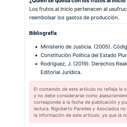
¿Quién se queda con los frutos al inicio 
Los frutos al inicio pertenecen al usufruct
reembolsar los gastos de producción.
Bibliografía
Ministerio de Justicia. (2005). Códig
Constitución Política del Estado Plur
Rodríguez, J. (2019). Derechos Reale
Editorial Jurídica.
El contenido de este artículo no refleja la
y no debe considerarse como asesoramiento
corresponde a la fecha de publicación y p
lectura. Rigoberto Paredes y Asociados no
la información de este artículo, ya que la 