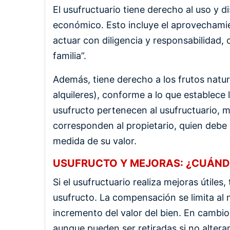
El usufructuario tiene derecho al uso y d
económico. Esto incluye el aprovechami
actuar con diligencia y responsabilidad,
familia”.
Además, tiene derecho a los frutos natu
alquileres), conforme a lo que establece l
usufructo pertenecen al usufructuario, mi
corresponden al propietario, quien debe
medida de su valor.
USUFRUCTO Y MEJORAS: ¿CUÁNDO
Si el usufructuario realiza mejoras útiles,
usufructo. La compensación se limita al m
incremento del valor del bien. En cambio
aunque pueden ser retiradas si no alteran 