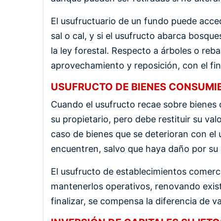
El usufructuario de un fundo puede acc
sal o cal, y si el usufructo abarca bosqu
la ley forestal. Respecto a árboles o reb
aprovechamiento y reposición, con el fin 
USUFRUCTO DE BIENES CONSUMIB
Cuando el usufructo recae sobre bienes c
su propietario, pero debe restituir su val
caso de bienes que se deterioran con el 
encuentren, salvo que haya daño por su 
El usufructo de establecimientos comerci
mantenerlos operativos, renovando exist
finalizar, se compensa la diferencia de val