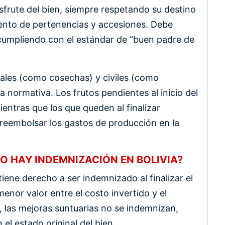
isfrute del bien, siempre respetando su destino
ento de pertenencias y accesiones. Debe
 cumpliendo con el estándar de “buen padre de
rales (como cosechas) y civiles (como
a normativa. Los frutos pendientes al inicio del
entras que los que queden al finalizar
 reembolsar los gastos de producción en la
 HAY INDEMNIZACIÓN EN BOLIVIA?
 tiene derecho a ser indemnizado al finalizar el
enor valor entre el costo invertido y el
, las mejoras suntuarias no se indemnizan,
el estado original del bien.