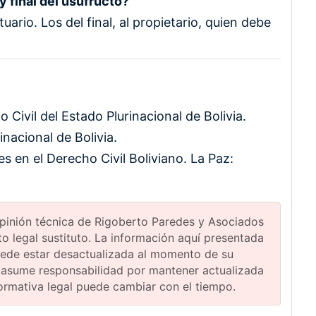
y final del usufructo?
uario. Los del final, al propietario, quien debe
o Civil del Estado Plurinacional de Bolivia.
inacional de Bolivia.
s en el Derecho Civil Boliviano. La Paz:
 opinión técnica de Rigoberto Paredes y Asociados
 legal sustituto. La información aquí presentada
uede estar desactualizada al momento de su
 asume responsabilidad por mantener actualizada
normativa legal puede cambiar con el tiempo.