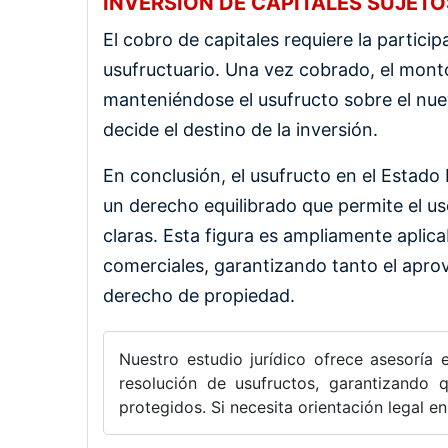
INVERSIÓN DE CAPITALES SUJET
El cobro de capitales requiere la particip
usufructuario. Una vez cobrado, el monto
manteniéndose el usufructo sobre el nue
decide el destino de la inversión.
En conclusión, el usufructo en el Estado
un derecho equilibrado que permite el u
claras. Esta figura es ampliamente aplica
comerciales, garantizando tanto el apro
derecho de propiedad.
Nuestro estudio jurídico ofrece asesoría e
resolución de usufructos, garantizando
protegidos. Si necesita orientación legal e