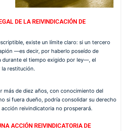
LEGAL DE LA REIVINDICACIÓN DE
riptible, existe un límite claro: si un tercero
capión —es decir, por haberlo poseído de
 durante el tiempo exigido por ley—, el
la restitución.
or más de diez años, con conocimiento del
mo si fuera dueño, podría consolidar su derecho
 acción reivindicatoria no prosperará.
NA ACCIÓN REIVINDICATORIA DE