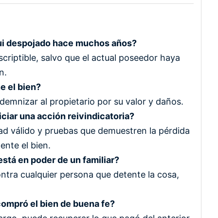
fui despojado hace muchos años?
escriptible, salvo que el actual poseedor haya
n.
e el bien?
demnizar al propietario por su valor y daños.
iar una acción reivindicatoria?
dad válido y pruebas que demuestren la pérdida
ente el bien.
está en poder de un familiar?
contra cualquier persona que detente la cosa,
compró el bien de buena fe?