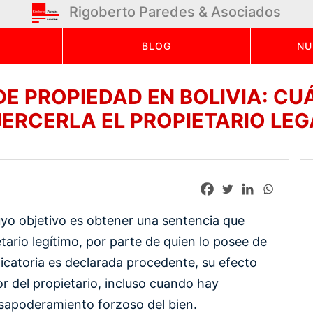
Rigoberto Paredes & Asociados
BLOG
NU
 DE PROPIEDAD EN BOLIVIA: C
JERCERLA EL PROPIETARIO LEG
cuyo objetivo es obtener una sentencia que
tario legítimo, por parte de quien lo posee de
icatoria es declarada procedente, su efecto
vor del propietario, incluso cuando hay
sapoderamiento forzoso del bien.