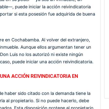
able—, puede iniciar la acción reivindicatoria
mportar si esta posesión fue adquirida de buena
re en Cochabamba. Al volver del extranjero,
l inmueble. Aunque ellos argumentan tener un
 Don Luis no los autorizó ni existe ningún
caso, puede iniciar una acción reivindicatoria.
UNA ACCIÓN REIVINDICATORIA EN
de haber sido citado con la demanda tiene la
rla al propietario. Si no puede hacerlo, debe
ados. Esta disposición protege al propietario