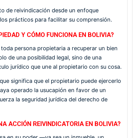
to de reivindicación desde un enfoque
s prácticos para facilitar su comprensión.
OPIEDAD Y CÓMO FUNCIONA EN BOLIVIA?
e toda persona propietaria a recuperar un bien
olo de una posibilidad legal, sino de una
lo jurídico que une al propietario con su cosa.
que significa que el propietario puede ejercerlo
aya operado la usucapión en favor de un
fuerza la seguridad jurídica del derecho de
NA ACCIÓN REIVINDICATORIA EN BOLIVIA?
cosa en su poder —ya sea un inmueble, un