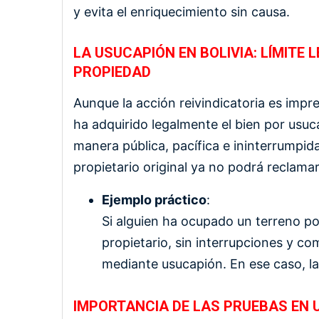
y evita el enriquecimiento sin causa.
LA USUCAPIÓN EN BOLIVIA: LÍMITE 
PROPIEDAD
Aunque la acción reivindicatoria es impresc
ha adquirido legalmente el bien por usu
manera pública, pacífica e ininterrumpida
propietario original ya no podrá reclamar 
Ejemplo práctico
:
Si alguien ha ocupado un terreno p
propietario, sin interrupciones y co
mediante usucapión. En ese caso, la
IMPORTANCIA DE LAS PRUEBAS EN U