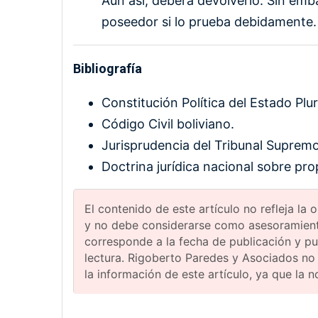
Aun así, deberá devolverlo. Sin emb
poseedor si lo prueba debidamente.
Bibliografía
Constitución Política del Estado Plur
Código Civil boliviano.
Jurisprudencia del Tribunal Supremo 
Doctrina jurídica nacional sobre pro
El contenido de este artículo no refleja la
y no debe considerarse como asesoramiento
corresponde a la fecha de publicación y p
lectura. Rigoberto Paredes y Asociados no
la información de este artículo, ya que la 