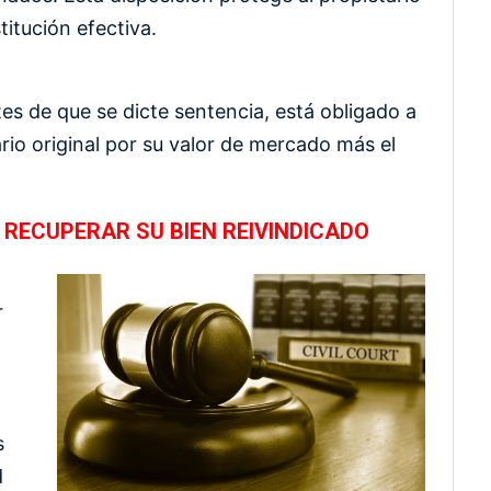
itución efectiva.
tes de que se dicte sentencia, está obligado a
rio original por su valor de mercado más el
 RECUPERAR SU BIEN REIVINDICADO
r
s
d