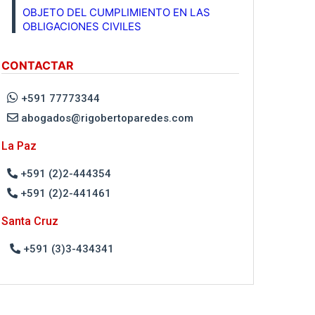
OBJETO DEL CUMPLIMIENTO EN LAS
OBLIGACIONES CIVILES
CONTACTAR
+591 77773344
abogados@rigobertoparedes.com
La Paz
+591 (2)2-444354
+591 (2)2-441461
Santa Cruz
+591 (3)3-434341