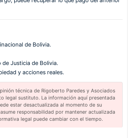
argo, puede recuperar lo que pagó del anterior
inacional de Bolivia.
de Justicia de Bolivia.
piedad y acciones reales.
 opinión técnica de Rigoberto Paredes y Asociados
 legal sustituto. La información aquí presentada
uede estar desactualizada al momento de su
 asume responsabilidad por mantener actualizada
normativa legal puede cambiar con el tiempo.