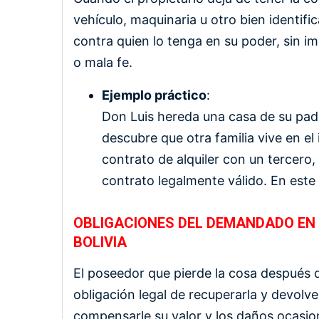
vehículo, maquinaria u otro bien identific
contra quien lo tenga en su poder, sin i
o mala fe.
Ejemplo práctico
:
Don Luis hereda una casa de su pad
descubre que otra familia vive en e
contrato de alquiler con un tercero,
contrato legalmente válido. En este 
OBLIGACIONES DEL DEMANDADO EN 
BOLIVIA
El poseedor que pierde la cosa después 
obligación legal de recuperarla y devolve
compensarle su valor y los daños ocasion