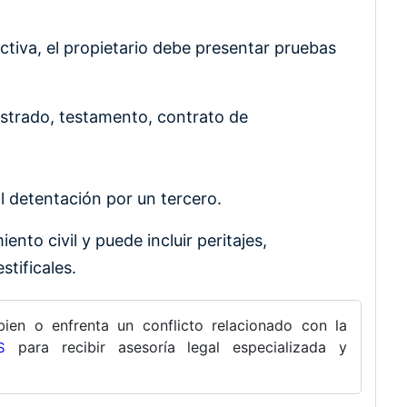
ectiva, el propietario debe presentar pruebas
istrado, testamento, contrato de
l detentación por un tercero.
iento civil y puede incluir peritajes,
stificales.
ien o enfrenta un conflicto relacionado con la
para recibir asesoría legal especializada y
S