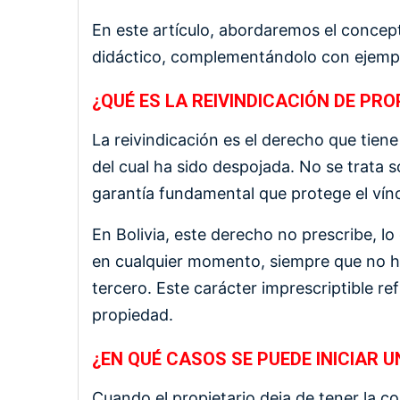
En este artículo, abordaremos el concep
didáctico, complementándolo con ejemplo
¿QUÉ ES LA REIVINDICACIÓN DE PR
La reivindicación es el derecho que tien
del cual ha sido despojada. No se trata s
garantía fundamental que protege el víncu
En Bolivia, este derecho no prescribe, lo 
en cualquier momento, siempre que no h
tercero. Este carácter imprescriptible re
propiedad.
¿EN QUÉ CASOS SE PUEDE INICIAR U
Cuando el propietario deja de tener la 