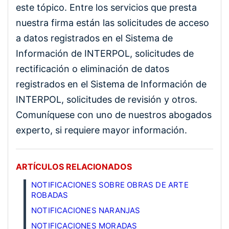
este tópico. Entre los servicios que presta
nuestra firma están las solicitudes de acceso
a datos registrados en el Sistema de
Información de INTERPOL, solicitudes de
rectificación o eliminación de datos
registrados en el Sistema de Información de
INTERPOL, solicitudes de revisión y otros.
Comuníquese con uno de nuestros abogados
experto, si requiere mayor información.
ARTÍCULOS RELACIONADOS
NOTIFICACIONES SOBRE OBRAS DE ARTE
ROBADAS
NOTIFICACIONES NARANJAS
NOTIFICACIONES MORADAS