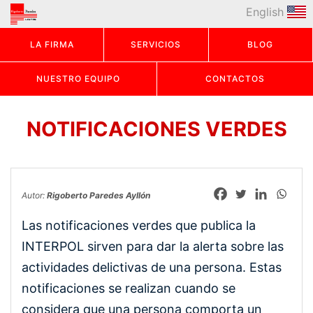
English
LA FIRMA
SERVICIOS
BLOG
NUESTRO EQUIPO
CONTACTOS
NOTIFICACIONES VERDES
Autor:
Rigoberto Paredes Ayllón
Las notificaciones verdes que publica la
INTERPOL sirven para dar la alerta sobre las
actividades delictivas de una persona. Estas
notificaciones se realizan cuando se
considera que una persona comporta un