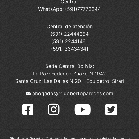
Central:
WhatsApp: (591)77773344
Central de atención
(591) 22444354
(591) 22441461
(591) 33434341
Sede Central Bolivia:
La Paz: Federico Zuazo N 1942
Santa Cruz: Las Dalias N 20 - Equipetrol Sirari
abogados@rigobertoparedes.com
Rigoberto Paredes & Asociados es una marca registrada que se