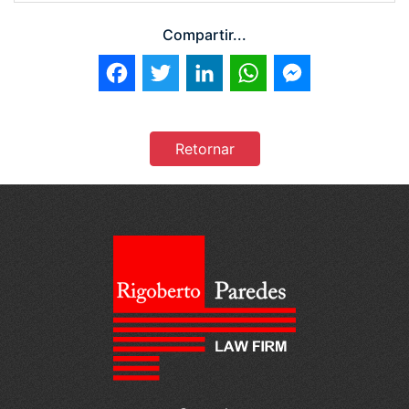
Compartir...
Facebook
Twitter
LinkedIn
WhatsApp
Messenger
Retornar