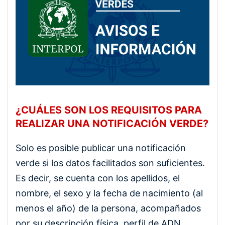
¿CUÁLES SON LOS REQUISITOS PARA
REALIZAR UNA NOTIFICACIÓN VERDE?
Solo es posible publicar una notificación
verde si los datos facilitados son suficientes.
Es decir, se cuenta con los apellidos, el
nombre, el sexo y la fecha de nacimiento (al
menos el año) de la persona, acompañados
por su descripción física, perfil de ADN,