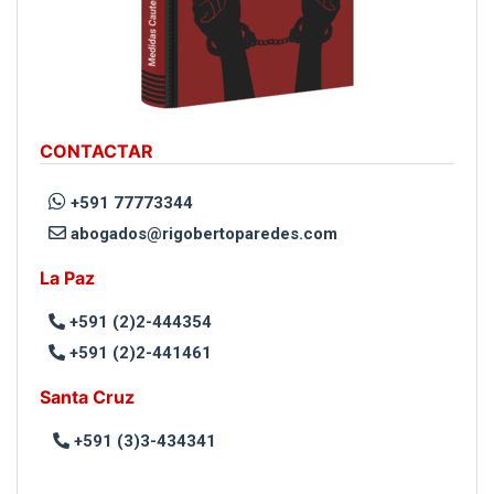
CONTACTAR
+591 77773344
abogados@rigobertoparedes.com
La Paz
+591 (2)2-444354
+591 (2)2-441461
Santa Cruz
+591 (3)3-434341