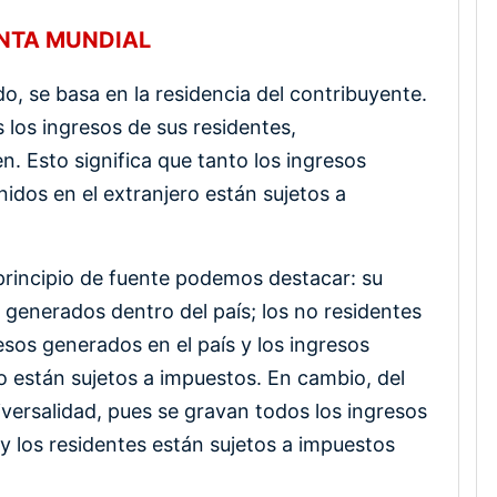
ENTA MUNDIAL
do, se basa en la residencia del contribuyente.
 los ingresos de sus residentes,
 Esto significa que tanto los ingresos
idos en el extranjero están sujetos a
l principio de fuente podemos destacar: su
s generados dentro del país; los no residentes
esos generados en el país y los ingresos
o están sujetos a impuestos. En cambio, del
iversalidad, pues se gravan todos los ingresos
 y los residentes están sujetos a impuestos