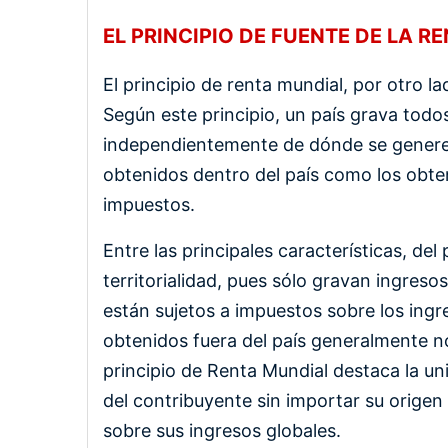
EL PRINCIPIO DE FUENTE DE LA R
El principio de renta mundial, por otro la
Según este principio, un país grava todos
independientemente de dónde se generen.
obtenidos dentro del país como los obten
impuestos.
Entre las principales características, de
territorialidad, pues sólo gravan ingreso
están sujetos a impuestos sobre los ingr
obtenidos fuera del país generalmente n
principio de Renta Mundial destaca la un
del contribuyente sin importar su origen
sobre sus ingresos globales.