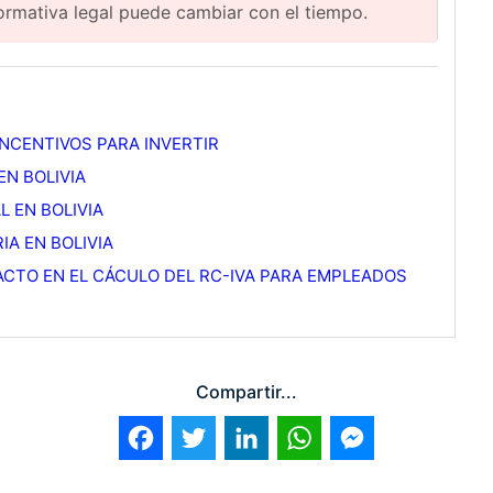
normativa legal puede cambiar con el tiempo.
 INCENTIVOS PARA INVERTIR
EN BOLIVIA
L EN BOLIVIA
A EN BOLIVIA
PACTO EN EL CÁCULO DEL RC-IVA PARA EMPLEADOS
Compartir...
Facebook
Twitter
LinkedIn
WhatsApp
Messenger