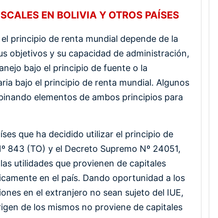
ISCALES EN BOLIVIA Y OTROS PAÍSES
y el principio de renta mundial depende de la
sus objetivos y su capacidad de administración,
anejo bajo el principio de fuente o la
ia bajo el principio de renta mundial. Algunos
binando elementos de ambos principios para
ses que ha decidido utilizar el principio de
y Nº 843 (TO) y el Decreto Supremo Nº 24051,
las utilidades que provienen de capitales
icamente en el país. Dando oportunidad a los
ones en el extranjero no sean sujeto del IUE,
igen de los mismos no proviene de capitales