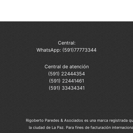
Central:
WhatsApp: (591)77773344
Central de atención
(591) 22444354
(591) 22441461
(591) 33434341
Rigoberto Paredes & Asociados es una marca registrada que 
la ciudad de La Paz. Para fines de facturación internacio