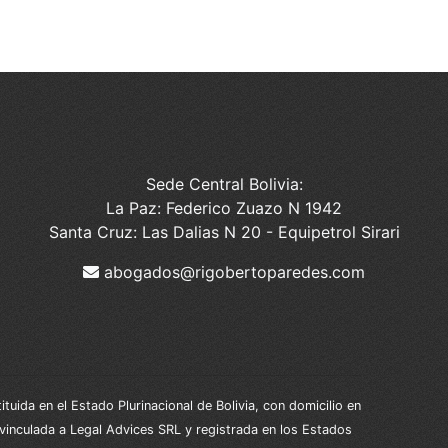
Sede Central Bolivia:
La Paz: Federico Zuazo N 1942
Santa Cruz: Las Dalias N 20 - Equipetrol Sirari
abogados@rigobertoparedes.com
ida en el Estado Plurinacional de Bolivia, con domicilio en
 vinculada a Legal Advices SRL y registrada en los Estados