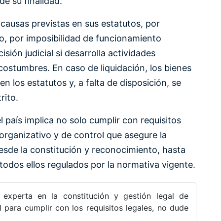
de su finalidad.
causas previstas en sus estatutos, por
o, por imposibilidad de funcionamiento
sión judicial si desarrolla actividades
 costumbres. En caso de liquidación, los bienes
n los estatutos y, a falta de disposición, se
rito.
l país implica no solo cumplir con requisitos
organizativo y de control que asegure la
esde la constitución y reconocimiento, hasta
 todos ellos regulados por la normativa vigente.
a experta en la constitución y gestión legal de
 para cumplir con los requisitos legales, no dude