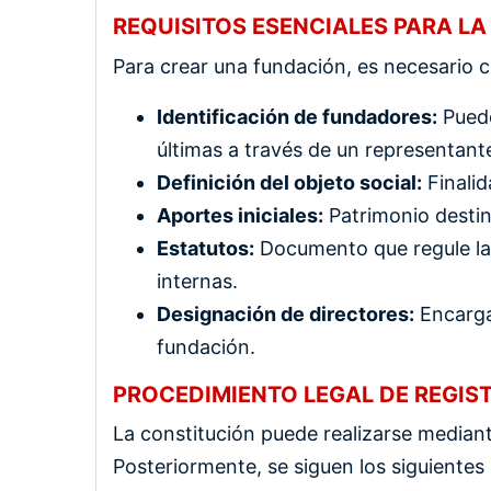
REQUISITOS ESENCIALES PARA L
Para crear una fundación, es necesario c
Identificación de fundadores:
Puede
últimas a través de un representant
Definición del objeto social:
Finalid
Aportes iniciales:
Patrimonio destin
Estatutos:
Documento que regule la a
internas.
Designación de directores:
Encargad
fundación.
PROCEDIMIENTO LEGAL DE REGIS
La constitución puede realizarse mediant
Posteriormente, se siguen los siguientes