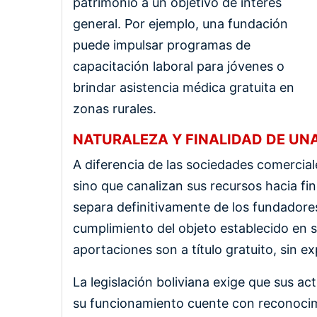
patrimonio a un objetivo de interés
general. Por ejemplo, una fundación
puede impulsar programas de
capacitación laboral para jóvenes o
brindar asistencia médica gratuita en
zonas rurales.
NATURALEZA Y FINALIDAD DE UN
A diferencia de las sociedades comercial
sino que canalizan sus recursos hacia fine
separa definitivamente de los fundadore
cumplimiento del objeto establecido en s
aportaciones son a título gratuito, sin ex
La legislación boliviana exige que sus ac
su funcionamiento cuente con reconocimi