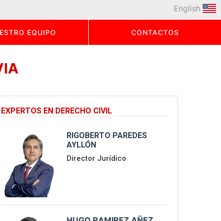
English
ESTRO EQUIPO
CONTACTOS
VIA
EXPERTOS EN DERECHO CIVIL
RIGOBERTO PAREDES
AYLLÓN
Director Jurídico
HUGO RAMIREZ AÑEZ