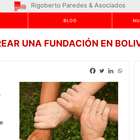
Rigoberto Paredes & Asociados
BLOG
NU
EAR UNA FUNDACIÓN EN BOLI
o
ue