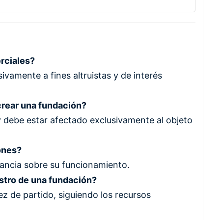
rciales?
ivamente a fines altruistas y de interés
 crear una fundación?
e y debe estar afectado exclusivamente al objeto
ones?
gilancia sobre su funcionamiento.
istro de una fundación?
z de partido, siguiendo los recursos