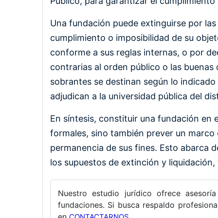
Público, para garantizar el cumplimiento 
Una fundación puede extinguirse por las 
cumplimiento o imposibilidad de su objet
conforme a sus reglas internas, o por deci
contrarias al orden público o las buenas
sobrantes se destinan según lo indicado e
adjudican a la universidad pública del dist
En síntesis, constituir una fundación en e
formales, sino también prever un marco 
permanencia de sus fines. Esto abarca d
los supuestos de extinción y liquidación,
Nuestro estudio jurídico ofrece asesorí
fundaciones. Si busca respaldo profesional
en
.
CONTACTARNOS