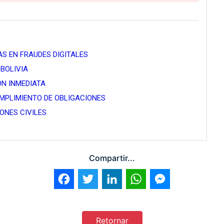
S EN FRAUDES DIGITALES
BOLIVIA
ÓN INMEDIATA
UMPLIMIENTO DE OBLIGACIONES
ONES CIVILES
Compartir...
Facebook
Twitter
LinkedIn
WhatsApp
Messenger
Retornar