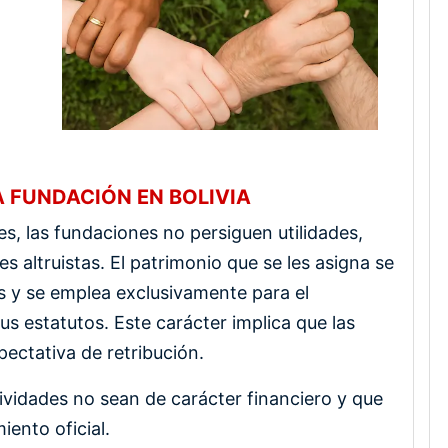
A FUNDACIÓN EN BOLIVIA
es, las fundaciones no persiguen utilidades,
s altruistas. El patrimonio que se les asigna se
s y se emplea exclusivamente para el
us estatutos. Este carácter implica que las
pectativa de retribución.
tividades no sean de carácter financiero y que
ento oficial.