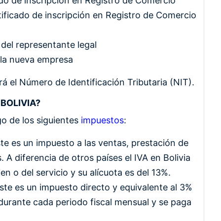
cado de inscripción en Registro de Comercio
tificado de inscripción en Registro de Comercio
 del representante legal
e la nueva empresa
á el Número de Identificación Tributaria (NIT).
BOLIVIA?
go de los siguientes
impuestos
:
te es un impuesto a las ventas, prestación de
. A diferencia de otros países el IVA en Bolivia
ien o del servicio y su alícuota es del 13%.
ste es un impuesto directo y equivalente al 3%
durante cada periodo fiscal mensual y se paga