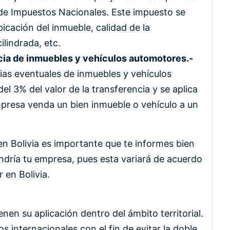
 de Impuestos Nacionales. Este impuesto se
cación del inmueble, calidad de la
ilindrada, etc.
cia de inmuebles y vehículos automotores.-
ias eventuales de inmuebles y vehículos
l 3% del valor de la transferencia y se aplica
presa venda un bien inmueble o vehículo a un
n Bolivia es importante que te informes bien
ndría tu empresa, pues esta variará de acuerdo
r en Bolivia.
ienen su aplicación dentro del ámbito territorial.
s internacionales con el fin de evitar la doble