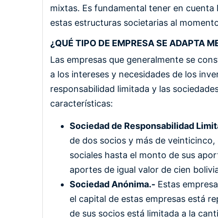
mixtas. Es fundamental tener en cuenta 
estas estructuras societarias al momento
¿QUÉ TIPO DE EMPRESA SE ADAPTA ME
Las empresas que generalmente se const
a los intereses y necesidades de los inve
responsabilidad limitada y las sociedade
características:
Sociedad de Responsabilidad Limit
de dos socios y más de veinticinco,
sociales hasta el monto de sus aporte
aportes de igual valor de cien bolivi
Sociedad Anónima.-
Estas empresas
el capital de estas empresas está r
de sus socios está limitada a la ca