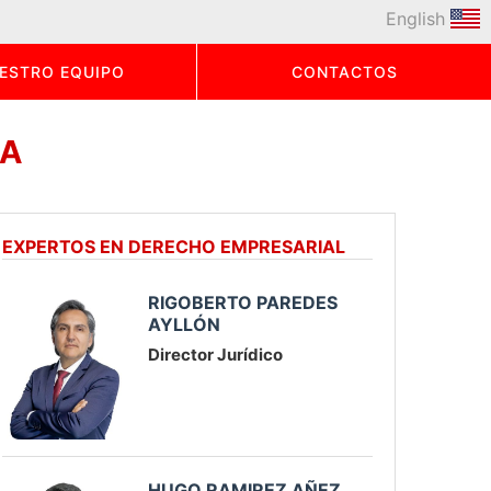
English
ESTRO EQUIPO
CONTACTOS
IA
EXPERTOS EN DERECHO EMPRESARIAL
RIGOBERTO PAREDES
AYLLÓN
Director Jurídico
HUGO RAMIREZ AÑEZ