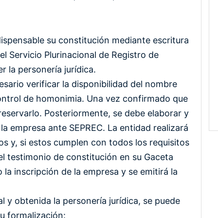
dispensable su constitución mediante escritura
el Servicio Plurinacional de Registro de
la personería jurídica.
esario verificar la disponibilidad del nombre
ontrol de homonimia. Una vez confirmado que
reservarlo. Posteriormente, se debe elaborar y
e la empresa ante SEPREC. La entidad realizará
s y, si estos cumplen con todos los requisitos
el testimonio de constitución en su Gaceta
 la inscripción de la empresa y se emitirá la
 y obtenida la personería jurídica, se puede
u formalización: