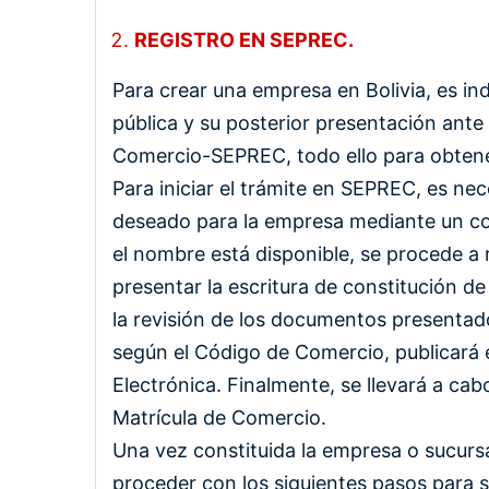
REGISTRO EN SEPREC.
Para crear una empresa en Bolivia, es in
pública y su posterior presentación ante 
Comercio-SEPREC, todo ello para obtener 
Para iniciar el trámite en SEPREC, es nec
deseado para la empresa mediante un c
el nombre está disponible, se procede a 
presentar la escritura de constitución d
la revisión de los documentos presentado
según el Código de Comercio, publicará 
Electrónica. Finalmente, se llevará a cabo
Matrícula de Comercio.
Una vez constituida la empresa o sucursal
proceder con los siguientes pasos para s