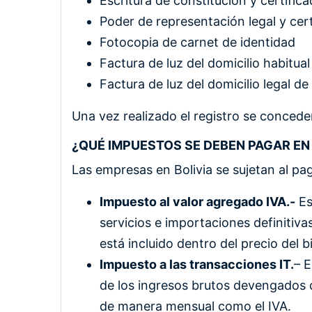
Escritura de constitución y certifi
Poder de representación legal y cer
Fotocopia de carnet de identidad
Factura de luz del domicilio habitual
Factura de luz del domicilio legal d
Una vez realizado el registro se conceder
¿QUÉ IMPUESTOS SE DEBEN PAGAR EN 
Las empresas en Bolivia se sujetan al pa
Impuesto al valor agregado IVA.-
Es
servicios e importaciones definitivas
está incluido dentro del precio del b
Impuesto a las transacciones IT.
– E
de los ingresos brutos devengados 
de manera mensual como el IVA.