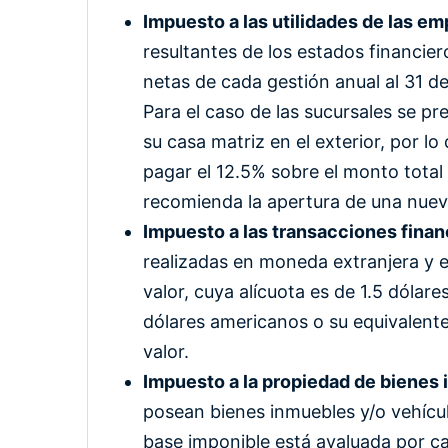
Impuesto a las utilidades de las em
resultantes de los estados financier
netas de cada gestión anual al 31 d
Para el caso de las sucursales se p
su casa matriz en el exterior, por l
pagar el 12.5% sobre el monto total
recomienda la apertura de una nue
Impuesto a las transacciones finan
realizadas en moneda extranjera y
valor, cuya alícuota es de 1.5 dóla
dólares americanos o su equivalen
valor.
Impuesto a la propiedad de bienes
posean bienes inmuebles y/o vehícu
base imponible está avaluada por cad