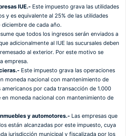
presas IUE.-
Este impuesto grava las utilidades
os y es equivalente al 25% de las utilidades
e diciembre de cada año.
resume que todos los ingresos serán enviados a
o que adicionalmente al IUE las sucursales deben
 remesado al exterior. Por este motivo se
va empresa.
cieras.-
Este impuesto grava las operaciones
 en moneda nacional con mantenimiento de
res americanos por cada transacción de 1.000
te en moneda nacional con mantenimiento de
 inmuebles y automotores.-
Las empresas que
los están alcanzadas por este impuesto, cuya
a jurisdicción municipal y fiscalizada por los