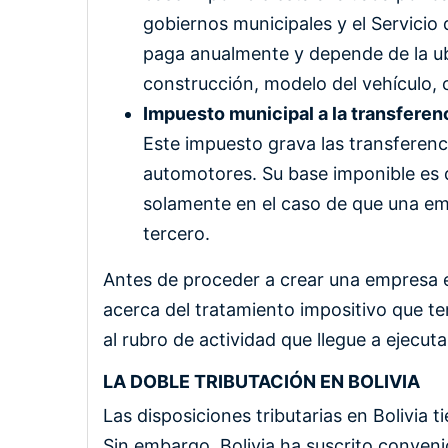
gobiernos municipales y el Servicio
paga anualmente y depende de la ubi
construcción, modelo del vehículo, c
Impuesto municipal a la transferen
Este impuesto grava las transferenc
automotores. Su base imponible es de
solamente en el caso de que una em
tercero.
Antes de proceder a crear una empresa e
acerca del tratamiento impositivo que te
al rubro de actividad que llegue a ejecuta
LA DOBLE TRIBUTACIÓN EN BOLIVIA
Las disposiciones tributarias en Bolivia t
Sin embargo, Bolivia ha suscrito convenio