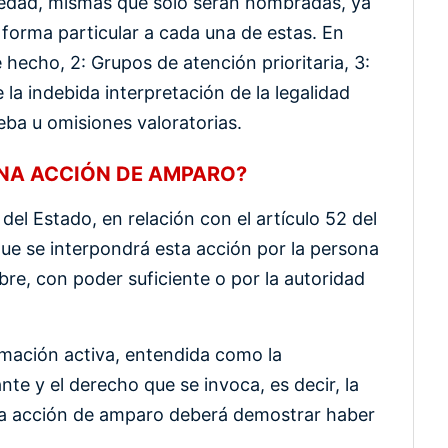
ariedad, mismas que solo serán nombradas, ya
e forma particular a cada una de estas. En
 hecho, 2: Grupos de atención prioritaria, 3:
la indebida interpretación de la legalidad
ueba u omisiones valoratorias.
UNA ACCIÓN DE AMPARO?
 del Estado, en relación con el artículo 52 del
que se interpondrá esta acción por la persona
bre, con poder suficiente o por la autoridad
imación activa, entendida como la
te y el derecho que se invoca, es decir, la
e la acción de amparo deberá demostrar haber