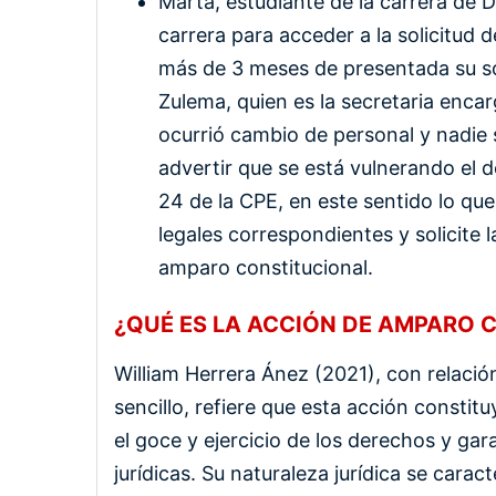
Marta, estudiante de la carrera de D
carrera para acceder a la solicitud 
más de 3 meses de presentada su soli
Zulema, quien es la secretaria encar
ocurrió cambio de personal y nadie s
advertir que se está vulnerando el d
24 de la CPE, en este sentido lo qu
legales correspondientes y solicite 
amparo constitucional.
¿QUÉ ES LA ACCIÓN DE AMPARO 
William Herrera Ánez (2021), con relaci
sencillo, refiere que esta acción consti
el goce y ejercicio de los derechos y gar
jurídicas. Su naturaleza jurídica se cara