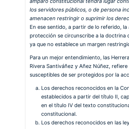
amparo constitucional tendrá lugar cont
los servidores públicos, o de persona ind
amenacen restringir o suprimir los derec
En ese sentido, a partir de lo referido,
protección se circunscribe a la doctrina
ya que no establece un margen restringi
Para un mejor entendimiento, las Herrera
Rivera Santiváñez y Añez Núñez, refiere
susceptibles de ser protegidos por la ac
Los derechos reconocidos en la Cons
establecidos a partir del título II, ca
en el título IV del texto constituci
constitucional.
Los derechos reconocidos en las ley