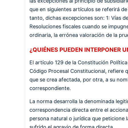
las excepciones al principio de subsidi
que en siguientes artículos se referirá d
tanto, dichas excepciones son: 1: Vías de
Resoluciones fiscales cuando se impugne 
ordinaria, la errónea valoración de la pr
¿QUIÉNES PUEDEN INTERPONER 
El artículo 129 de la Constitución Política
Código Procesal Constitucional, refiere 
que se crea afectada, por otra, a su nom
correspondiente.
La norma desarrolla la denominada legit
correspondencia directa entre el accionan
persona natural o jurídica que peticion
sufrido el agravio de forma directa.