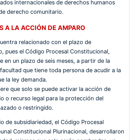
atados internacionales de derechos humanos
 de derecho comunitario.
S A LA ACCIÓN DE AMPARO
cuentra relacionado con el plazo de
o, pues el Código Procesal Constitucional,
 en un plazo de seis meses, a partir de la
 facultad que tiene toda persona de acudir a la
que la ley demanda.
fiere que solo se puede activar la acción de
 o recurso legal para la protección del
azado o restringido.
io de subsidiariedad, el Código Procesal
bunal Constitucional Plurinacional, desarrollaron