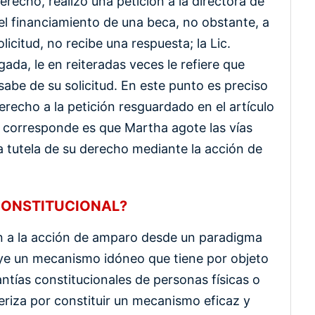
erecho, realizó una petición a la directora de
del financiamiento de una beca, no obstante, a
citud, no recibe una respuesta; la Lic.
gada, le en reiteradas veces le refiere que
abe de su solicitud. En este punto es preciso
erecho a la petición resguardado en el artículo
e corresponde es que Martha agote las vías
la tutela de su derecho mediante la acción de
CONSTITUCIONAL?
ón a la acción de amparo desde un paradigma
tuye un mecanismo idóneo que tiene por objeto
antías constitucionales de personas físicas o
cteriza por constituir un mecanismo eficaz y