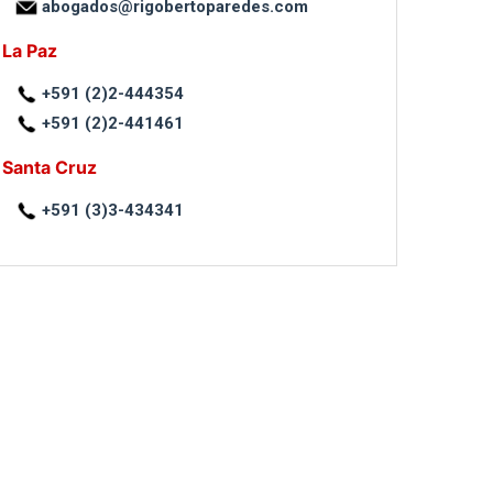
abogados@rigobertoparedes.com
La Paz
+591 (2)2-444354
+591 (2)2-441461
Santa Cruz
+591 (3)3-434341