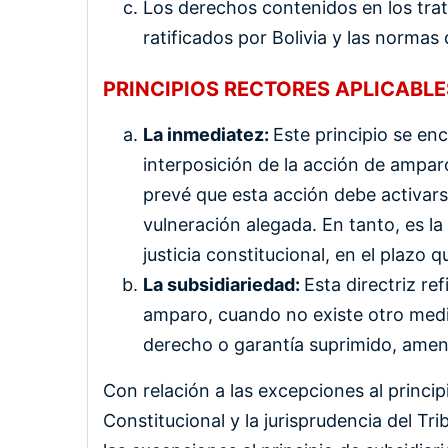
Los derechos contenidos en los tr
ratificados por Bolivia y las normas
PRINCIPIOS RECTORES APLICABLE
La inmediatez:
Este principio se en
interposición de la acción de ampar
prevé que esta acción debe activarse
vulneración alegada. En tanto, es la
justicia constitucional, en el plazo 
La subsidiariedad:
Esta directriz re
amparo, cuando no existe otro medio
derecho o garantía suprimido, amen
Con relación a las excepciones al princip
Constitucional y la jurisprudencia del Tri