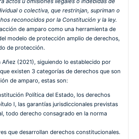
ra actos u omisiones ilegales o indebidas de
ividual o colectiva, que restrinjan, supriman o
hos reconocidos por la Constitución y la ley.
 la acción de amparo como una herramienta de
 del modelo de protección amplio de derechos,
do de protección.
 Añez (2021), siguiendo lo establecido por
 que existen 3 categorías de derechos que son
ción de amparo, estas son:
titución Política del Estado, los derechos
pítulo I, las garantías jurisdiccionales previstas
onal, todo derecho consagrado en la norma
es que desarrollan derechos constitucionales.