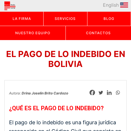
English
LA FIRMA
SERVICIOS
BLOG
NUESTRO EQUIPO
CONTACTOS
EL PAGO DE LO INDEBIDO EN
BOLIVIA
Autora:
Drina Joselin Brito Cardozo
¿QUÉ ES EL PAGO DE LO INDEBIDO?
El pago de lo indebido es una figura jurídica