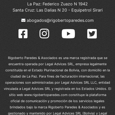
La Paz: Federico Zuazo N 1942
Santa Cruz: Las Dalias N 20 - Equipetrol Sirari
abogados@rigobertoparedes.com
Rigoberto Paredes & Asociados es una marca registrada que se
encuentra operada por Legal Advices SRL, empresa legalmente
constituida en el Estado Plurinacional de Bolivia, con domicilio en la
ciudad de La Paz. Para fines de facturación internacional, las
operaciones son administradas por Legal Advices SRL LLC, entidad
vinculada a Legal Advices SRL y registrada en los Estados Unidos. El
sitio web www.rigobertoparedes.com constituye la plataforma
oficial de comunicación y promoción de los servicios legales
brindados bajo la marca Rigoberto Paredes & Asociados y es
gestionado y mantenido por Legal Advices SRL (Bolivia) y Legal