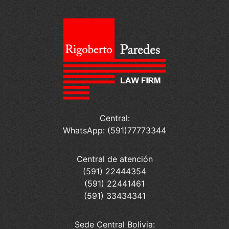
Central:
WhatsApp: (591)77773344
Central de atención
(591) 22444354
(591) 22441461
(591) 33434341
Sede Central Bolivia: