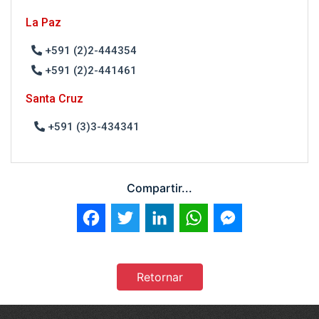
La Paz
+591 (2)2-444354
+591 (2)2-441461
Santa Cruz
+591 (3)3-434341
Compartir...
Facebook
Twitter
LinkedIn
WhatsApp
Messenger
Retornar