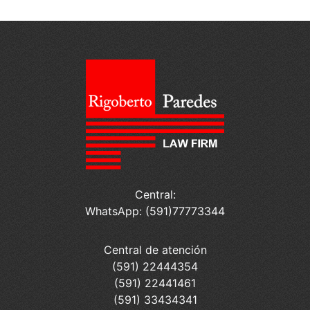
Central:
WhatsApp: (591)77773344
Central de atención
(591) 22444354
(591) 22441461
(591) 33434341