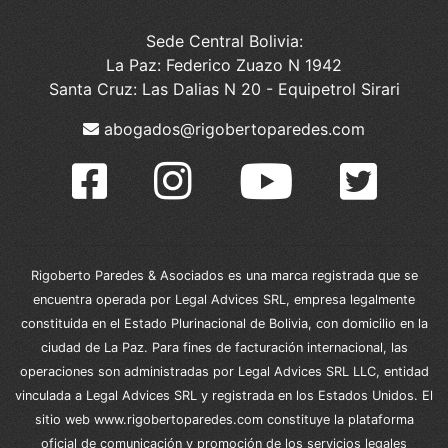
Sede Central Bolivia:
La Paz: Federico Zuazo N 1942
Santa Cruz: Las Dalias N 20 - Equipetrol Sirari
abogados@rigobertoparedes.com
Rigoberto Paredes & Asociados es una marca registrada que se
encuentra operada por Legal Advices SRL, empresa legalmente
constituida en el Estado Plurinacional de Bolivia, con domicilio en la
ciudad de La Paz. Para fines de facturación internacional, las
operaciones son administradas por Legal Advices SRL LLC, entidad
vinculada a Legal Advices SRL y registrada en los Estados Unidos. El
sitio web www.rigobertoparedes.com constituye la plataforma
oficial de comunicación y promoción de los servicios legales