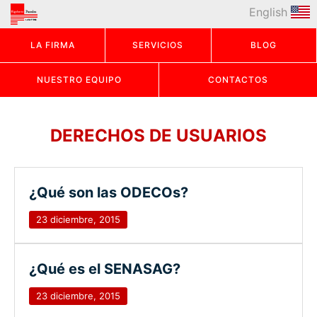
English
LA FIRMA
SERVICIOS
BLOG
NUESTRO EQUIPO
CONTACTOS
DERECHOS DE USUARIOS
¿Qué son las ODECOs?
23 diciembre, 2015
¿Qué es el SENASAG?
23 diciembre, 2015